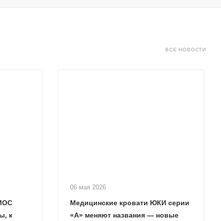
ВСЕ НОВОСТИ
06 мая 2026
МОС
Медицинские кровати ЮКИ серии
ы, к
«А» меняют названия — новые