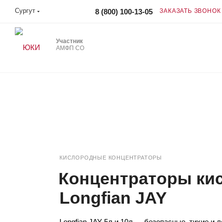
Сургут
8 (800) 100-13-05
ЗАКАЗАТЬ ЗВОНОК
Участник
АМФП СО
КИСЛОРОДНЫЕ КОНЦЕНТРАТОРЫ
Концентраторы ки
Longfian JAY
Longfian JAY 5л и 10л — безопасные, тихие и 