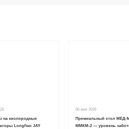
026
06 мая 2026
з на кислородные
Премиальный стол МЕД-
аторы Longfian JAY
ММКМ-2 — уровень забот