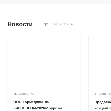
Новости
ПОДПИСАТЬСЯ
16 июля 2026
11 июня 2
ООО «Армедика» на
Предзака
«ИННОПРОМ-2026»: курс на
концентр