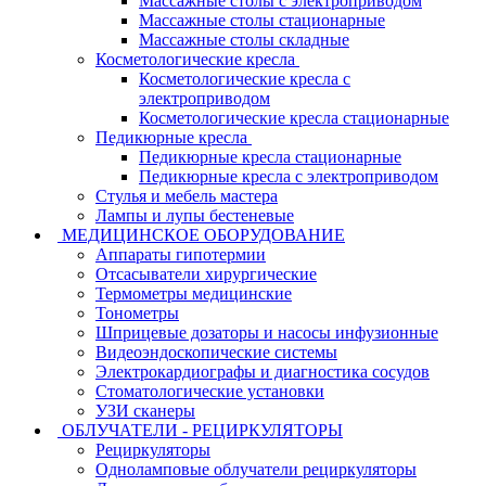
Массажные столы с электроприводом
Массажные столы стационарные
Массажные столы складные
Косметологические кресла
Косметологические кресла с
электроприводом
Косметологические кресла стационарные
Педикюрные кресла
Педикюрные кресла стационарные
Педикюрные кресла с электроприводом
Стулья и мебель мастера
Лампы и лупы бестеневые
МЕДИЦИНСКОЕ ОБОРУДОВАНИЕ
Аппараты гипотермии
Отсасыватели хирургические
Термометры медицинские
Тонометры
Шприцевые дозаторы и насосы инфузионные
Видеоэндоскопические системы
Электрокардиографы и диагностика сосудов
Стоматологические установки
УЗИ сканеры
ОБЛУЧАТЕЛИ - РЕЦИРКУЛЯТОРЫ
Рециркуляторы
Одноламповые облучатели рециркуляторы