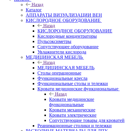
Назад
Каталог
АППАРАТЫ ВИЗУАЛИЗАЦИИ ВЕН
КИСЛОРОДНОЕ ОБОРУДОВАНИЕ
Назад
КИСЛОРОДНОЕ ОБОРУДОВАНИЕ
Кислородные концентраторы
Пульсоксиметры
Сопутствующее оборудование
Увлажнители кислорода
МЕДИЦИНСКАЯ МЕБЕЛЬ
Назад
МЕДИЦИНСКАЯ МЕБЕЛЬ
Столы операционные
Функциональные кресла
Функциональные столы и тележки
Кровати медицинские функциональные
Назад
Кровати медицинские
функциональные
Кровати механические
Кровати электрические
Сопутствующие товары для кроватей
Реанимационные столики и тележки
РАСХОДНЫЕ МАТЕРИАЛЫ ДЛЯ ЛПУ