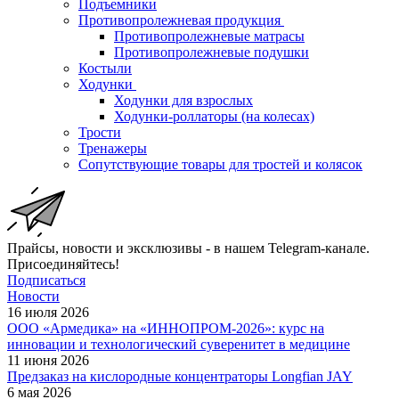
Подъемники
Противопролежневая продукция
Противопролежневые матрасы
Противопролежневые подушки
Костыли
Ходунки
Ходунки для взрослых
Ходунки-роллаторы (на колесах)
Трости
Тренажеры
Сопутствующие товары для тростей и колясок
Прайсы, новости и эксклюзивы - в нашем Telegram-канале.
Присоединяйтесь!
Подписаться
Новости
16 июля 2026
ООО «Армедика» на «ИННОПРОМ-2026»: курс на
инновации и технологический суверенитет в медицине
11 июня 2026
Предзаказ на кислородные концентраторы Longfian JAY
6 мая 2026