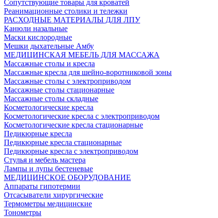
Сопутствующие товары для кроватей
Реанимационные столики и тележки
РАСХОДНЫЕ МАТЕРИАЛЫ ДЛЯ ЛПУ
Канюли назальные
Маски кислородные
Мешки дыхательные Амбу
МЕДИЦИНСКАЯ МЕБЕЛЬ ДЛЯ МАССАЖА
Массажные столы и кресла
Массажные кресла для шейно-воротниковой зоны
Массажные столы с электроприводом
Массажные столы стационарные
Массажные столы складные
Косметологические кресла
Косметологические кресла с электроприводом
Косметологические кресла стационарные
Педикюрные кресла
Педикюрные кресла стационарные
Педикюрные кресла с электроприводом
Стулья и мебель мастера
Лампы и лупы бестеневые
МЕДИЦИНСКОЕ ОБОРУДОВАНИЕ
Аппараты гипотермии
Отсасыватели хирургические
Термометры медицинские
Тонометры