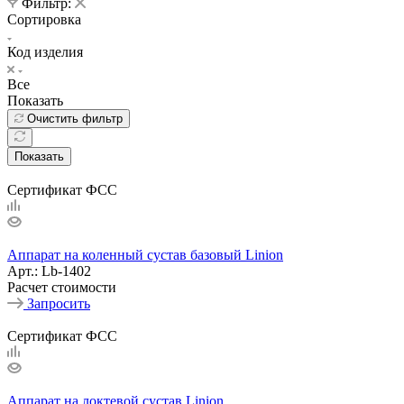
Фильтр:
Сортировка
Код изделия
Все
Показать
Очистить фильтр
Показать
Сертификат ФСС
Аппарат на коленный сустав базовый Linion
Арт.: Lb-1402
Расчет стоимости
Запросить
Сертификат ФСС
Аппарат на локтевой сустав Linion