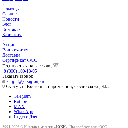
Помощь
Сервис
Новости
Блог
Контакты
Клиентам
Акции
Вопрос-ответ
Доставка
Сертификат ФСС
Подписаться на рассылку
8 (800) 100-13-05
Заказать звонок
surgut@yukigroup.ru
Сургут, п. Восточный промрайон, Сосновая ул., 43/2
Telegram
Rutube
MAX
WhatsApp
Яндекс.Дзен
2004-2026 © Интернет-магазин
«ЮКИ»
. Правообладатель: ООО