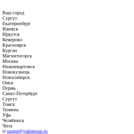
Ваш город
Сургут
Екатеринбург
Ижевск
Иркутск
Кемерово
Красноярск
Курган
Магнитогорск
Москва
Нижневартовск
Новокузнецк
Новосибирск
Омск
Пермь
Санкт-Петербург
Сургут
Томск
Тюмень
Уфа
Челябинск
Чита
surgut@yukigroup.ru