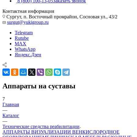
8 (800) 100-13-05
Заказать звонок
Контактная информация
Сургут, п. Восточный промрайон, Сосновая ул., 43/2
surgut@yukigroup.ru
Telegram
Rutube
MAX
WhatsApp
Яндекс.Дзен
Аппараты на суставы
7
Главная
—
Каталог
—
Технические средства реабилитации
АППАРАТЫ ВИЗУАЛИЗАЦИИ ВЕН
КИСЛОРОДНОЕ