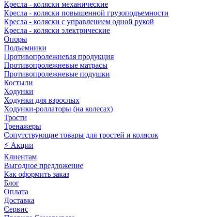
Кресла - коляски механические
Кресла - коляски повышенной грузоподъемности
Кресла - коляски с управлением одной рукой
Кресла - коляски электрические
Опоры
Подъемники
Противопролежневая продукция
Противопролежневые матрасы
Противопролежневые подушки
Костыли
Ходунки
Ходунки для взрослых
Ходунки-роллаторы (на колесах)
Трости
Тренажеры
Сопутствующие товары для тростей и колясок
⚡ Акции
Клиентам
Выгодное предложение
Как оформить заказ
Блог
Оплата
Доставка
Сервис