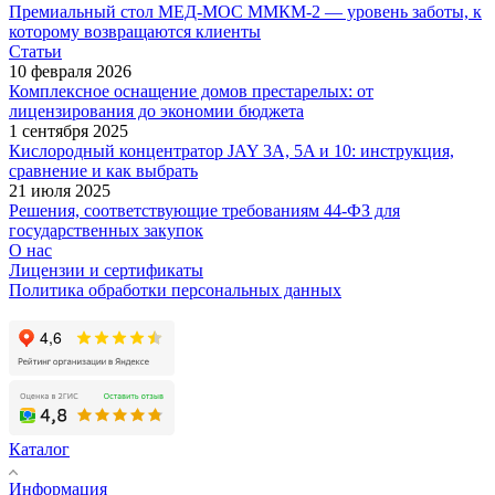
Премиальный стол МЕД-МОС ММКМ-2 — уровень заботы, к
которому возвращаются клиенты
Статьи
10 февраля 2026
Комплексное оснащение домов престарелых: от
лицензирования до экономии бюджета
1 сентября 2025
Кислородный концентратор JAY 3A, 5A и 10: инструкция,
сравнение и как выбрать
21 июля 2025
Решения, соответствующие требованиям 44-ФЗ для
государственных закупок
О нас
Лицензии и сертификаты
Политика обработки персональных данных
Каталог
Информация