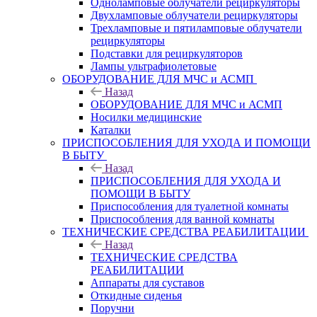
Одноламповые облучатели рециркуляторы
Двухламповые облучатели рециркуляторы
Трехламповые и пятиламповые облучатели
рециркуляторы
Подставки для рециркуляторов
Лампы ультрафиолетовые
ОБОРУДОВАНИЕ ДЛЯ МЧС и АСМП
Назад
ОБОРУДОВАНИЕ ДЛЯ МЧС и АСМП
Носилки медицинские
Каталки
ПРИСПОСОБЛЕНИЯ ДЛЯ УХОДА И ПОМОЩИ
В БЫТУ
Назад
ПРИСПОСОБЛЕНИЯ ДЛЯ УХОДА И
ПОМОЩИ В БЫТУ
Приспособления для туалетной комнаты
Приспособления для ванной комнаты
ТЕХНИЧЕСКИЕ СРЕДСТВА РЕАБИЛИТАЦИИ
Назад
ТЕХНИЧЕСКИЕ СРЕДСТВА
РЕАБИЛИТАЦИИ
Аппараты для суставов
Откидные сиденья
Поручни