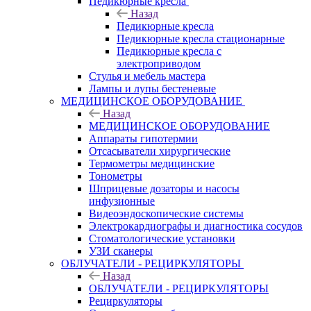
Педикюрные кресла
Назад
Педикюрные кресла
Педикюрные кресла стационарные
Педикюрные кресла с
электроприводом
Стулья и мебель мастера
Лампы и лупы бестеневые
МЕДИЦИНСКОЕ ОБОРУДОВАНИЕ
Назад
МЕДИЦИНСКОЕ ОБОРУДОВАНИЕ
Аппараты гипотермии
Отсасыватели хирургические
Термометры медицинские
Тонометры
Шприцевые дозаторы и насосы
инфузионные
Видеоэндоскопические системы
Электрокардиографы и диагностика сосудов
Стоматологические установки
УЗИ сканеры
ОБЛУЧАТЕЛИ - РЕЦИРКУЛЯТОРЫ
Назад
ОБЛУЧАТЕЛИ - РЕЦИРКУЛЯТОРЫ
Рециркуляторы