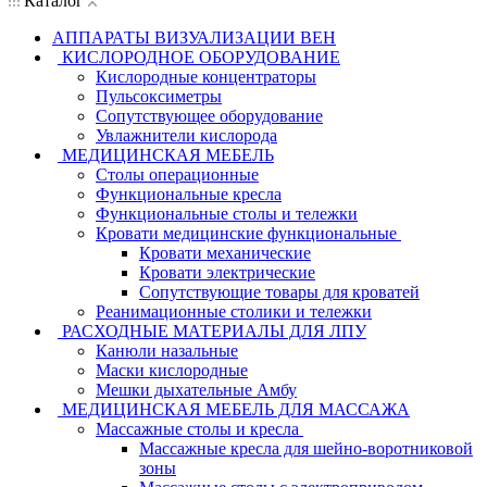
Каталог
АППАРАТЫ ВИЗУАЛИЗАЦИИ ВЕН
КИСЛОРОДНОЕ ОБОРУДОВАНИЕ
Кислородные концентраторы
Пульсоксиметры
Сопутствующее оборудование
Увлажнители кислорода
МЕДИЦИНСКАЯ МЕБЕЛЬ
Столы операционные
Функциональные кресла
Функциональные столы и тележки
Кровати медицинские функциональные
Кровати механические
Кровати электрические
Сопутствующие товары для кроватей
Реанимационные столики и тележки
РАСХОДНЫЕ МАТЕРИАЛЫ ДЛЯ ЛПУ
Канюли назальные
Маски кислородные
Мешки дыхательные Амбу
МЕДИЦИНСКАЯ МЕБЕЛЬ ДЛЯ МАССАЖА
Массажные столы и кресла
Массажные кресла для шейно-воротниковой
зоны