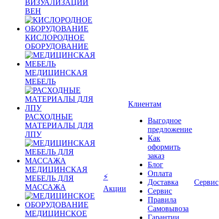
ВИЗУАЛИЗАЦИИ
ВЕН
КИСЛОРОДНОЕ
ОБОРУДОВАНИЕ
МЕДИЦИНСКАЯ
МЕБЕЛЬ
Клиентам
РАСХОДНЫЕ
Выгодное
МАТЕРИАЛЫ ДЛЯ
предложение
ЛПУ
Как
оформить
заказ
Блог
МЕДИЦИНСКАЯ
Оплата
⚡
МЕБЕЛЬ ДЛЯ
Доставка
Сервис
МАССАЖА
Акции
Сервис
Правила
Самовывоза
МЕДИЦИНСКОЕ
Гарантии,