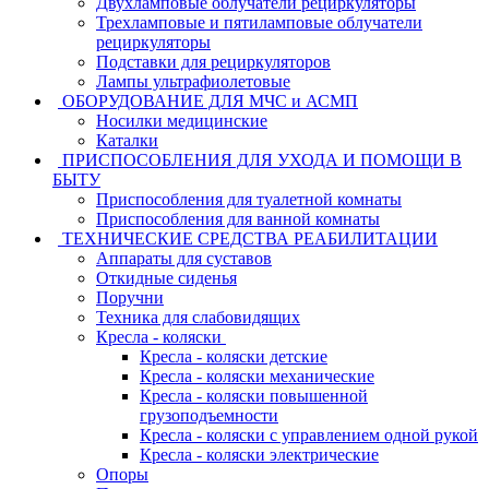
Двухламповые облучатели рециркуляторы
Трехламповые и пятиламповые облучатели
рециркуляторы
Подставки для рециркуляторов
Лампы ультрафиолетовые
ОБОРУДОВАНИЕ ДЛЯ МЧС и АСМП
Носилки медицинские
Каталки
ПРИСПОСОБЛЕНИЯ ДЛЯ УХОДА И ПОМОЩИ В
БЫТУ
Приспособления для туалетной комнаты
Приспособления для ванной комнаты
ТЕХНИЧЕСКИЕ СРЕДСТВА РЕАБИЛИТАЦИИ
Аппараты для суставов
Откидные сиденья
Поручни
Техника для слабовидящих
Кресла - коляски
Кресла - коляски детские
Кресла - коляски механические
Кресла - коляски повышенной
грузоподъемности
Кресла - коляски с управлением одной рукой
Кресла - коляски электрические
Опоры