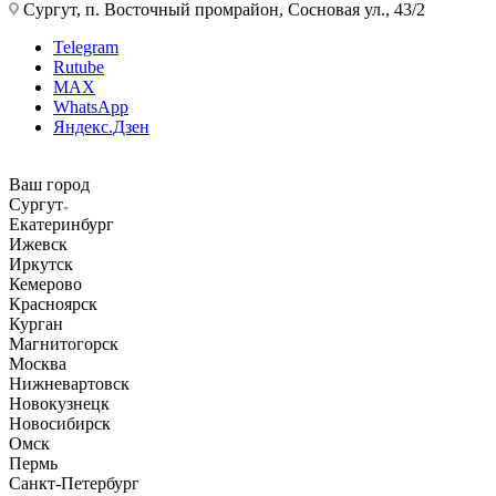
Сургут, п. Восточный промрайон, Сосновая ул., 43/2
Telegram
Rutube
MAX
WhatsApp
Яндекс.Дзен
Ваш город
Сургут
Екатеринбург
Ижевск
Иркутск
Кемерово
Красноярск
Курган
Магнитогорск
Москва
Нижневартовск
Новокузнецк
Новосибирск
Омск
Пермь
Санкт-Петербург