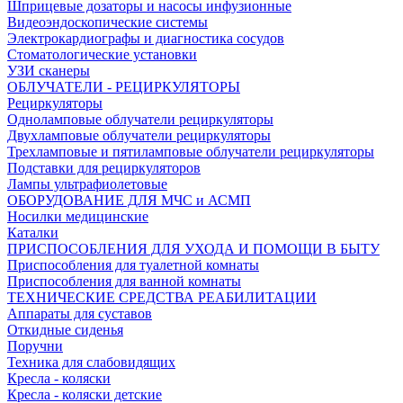
Шприцевые дозаторы и насосы инфузионные
Видеоэндоскопические системы
Электрокардиографы и диагностика сосудов
Стоматологические установки
УЗИ сканеры
ОБЛУЧАТЕЛИ - РЕЦИРКУЛЯТОРЫ
Рециркуляторы
Одноламповые облучатели рециркуляторы
Двухламповые облучатели рециркуляторы
Трехламповые и пятиламповые облучатели рециркуляторы
Подставки для рециркуляторов
Лампы ультрафиолетовые
ОБОРУДОВАНИЕ ДЛЯ МЧС и АСМП
Носилки медицинские
Каталки
ПРИСПОСОБЛЕНИЯ ДЛЯ УХОДА И ПОМОЩИ В БЫТУ
Приспособления для туалетной комнаты
Приспособления для ванной комнаты
ТЕХНИЧЕСКИЕ СРЕДСТВА РЕАБИЛИТАЦИИ
Аппараты для суставов
Откидные сиденья
Поручни
Техника для слабовидящих
Кресла - коляски
Кресла - коляски детские