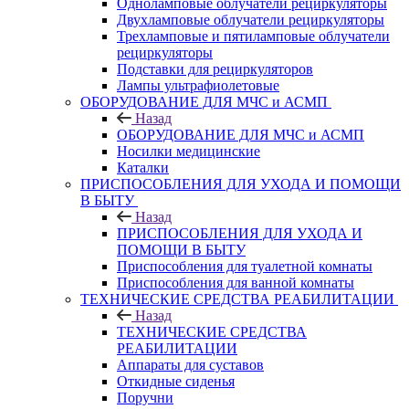
Одноламповые облучатели рециркуляторы
Двухламповые облучатели рециркуляторы
Трехламповые и пятиламповые облучатели
рециркуляторы
Подставки для рециркуляторов
Лампы ультрафиолетовые
ОБОРУДОВАНИЕ ДЛЯ МЧС и АСМП
Назад
ОБОРУДОВАНИЕ ДЛЯ МЧС и АСМП
Носилки медицинские
Каталки
ПРИСПОСОБЛЕНИЯ ДЛЯ УХОДА И ПОМОЩИ
В БЫТУ
Назад
ПРИСПОСОБЛЕНИЯ ДЛЯ УХОДА И
ПОМОЩИ В БЫТУ
Приспособления для туалетной комнаты
Приспособления для ванной комнаты
ТЕХНИЧЕСКИЕ СРЕДСТВА РЕАБИЛИТАЦИИ
Назад
ТЕХНИЧЕСКИЕ СРЕДСТВА
РЕАБИЛИТАЦИИ
Аппараты для суставов
Откидные сиденья
Поручни