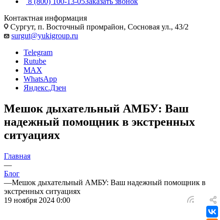
8 (800) 100-13-05
Заказать звонок
Контактная информация
Сургут, п. Восточный промрайон, Сосновая ул., 43/2
surgut@yukigroup.ru
Telegram
Rutube
MAX
WhatsApp
Яндекс.Дзен
Мешок дыхательный АМБУ: Ваш
надежный помощник в экстренных
ситуациях
Главная
—
Блог
—
Мешок дыхательный АМБУ: Ваш надежный помощник в
экстренных ситуациях
19 ноября 2024 0:00