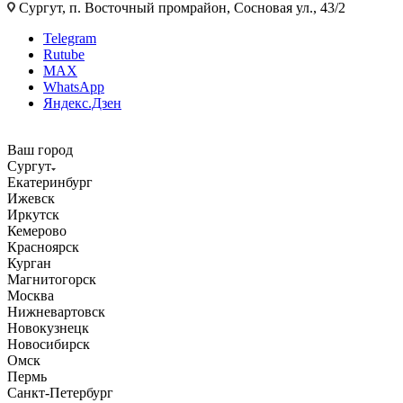
Сургут, п. Восточный промрайон, Сосновая ул., 43/2
Telegram
Rutube
MAX
WhatsApp
Яндекс.Дзен
Ваш город
Сургут
Екатеринбург
Ижевск
Иркутск
Кемерово
Красноярск
Курган
Магнитогорск
Москва
Нижневартовск
Новокузнецк
Новосибирск
Омск
Пермь
Санкт-Петербург