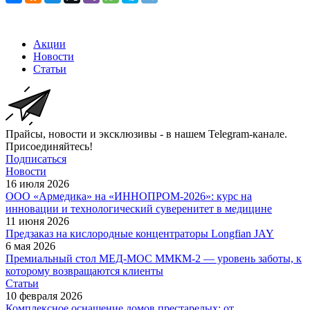
Акции
Новости
Статьи
Прайсы, новости и эксклюзивы - в нашем Telegram-канале.
Присоединяйтесь!
Подписаться
Новости
16 июля 2026
ООО «Армедика» на «ИННОПРОМ-2026»: курс на
инновации и технологический суверенитет в медицине
11 июня 2026
Предзаказ на кислородные концентраторы Longfian JAY
6 мая 2026
Премиальный стол МЕД-МОС ММКМ-2 — уровень заботы, к
которому возвращаются клиенты
Статьи
10 февраля 2026
Комплексное оснащение домов престарелых: от