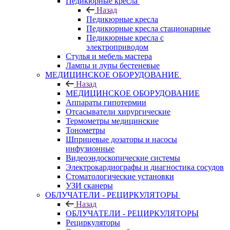
Педикюрные кресла
Назад
Педикюрные кресла
Педикюрные кресла стационарные
Педикюрные кресла с
электроприводом
Стулья и мебель мастера
Лампы и лупы бестеневые
МЕДИЦИНСКОЕ ОБОРУДОВАНИЕ
Назад
МЕДИЦИНСКОЕ ОБОРУДОВАНИЕ
Аппараты гипотермии
Отсасыватели хирургические
Термометры медицинские
Тонометры
Шприцевые дозаторы и насосы
инфузионные
Видеоэндоскопические системы
Электрокардиографы и диагностика сосудов
Стоматологические установки
УЗИ сканеры
ОБЛУЧАТЕЛИ - РЕЦИРКУЛЯТОРЫ
Назад
ОБЛУЧАТЕЛИ - РЕЦИРКУЛЯТОРЫ
Рециркуляторы