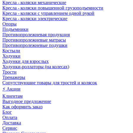
Кресла - коляски механические
Кресла - коляски повышенной грузоподъемности
Кресла - коляски с управлением одной рукой
Кресла - коляски электрические
Опоры
Подъемники
Противопролежневая продукция
Противопролежневые матрасы
Противопролежневые подушки
Костыли
Ходунки
Ходунки для взрослых
Ходунки-роллаторы (на колесах)
Трости
Тренажеры
Сопутствующие товары для тростей и колясок
⚡ Акции
Клиентам
Выгодное предложение
Как оформить заказ
Блог
Оплата
Доставка
Сервис