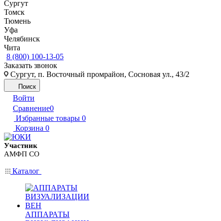
Сургут
Томск
Тюмень
Уфа
Челябинск
Чита
8 (800) 100-13-05
Заказать звонок
Сургут, п. Восточный промрайон, Сосновая ул., 43/2
Поиск
Войти
Сравнение
0
Избранные товары
0
Корзина
0
Участник
АМФП СО
Каталог
АППАРАТЫ