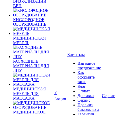
ВИЗУАЛИЗАЦИИ
ВЕН
КИСЛОРОДНОЕ
ОБОРУДОВАНИЕ
МЕДИЦИНСКАЯ
МЕБЕЛЬ
Клиентам
РАСХОДНЫЕ
Выгодное
МАТЕРИАЛЫ ДЛЯ
предложение
ЛПУ
Как
оформить
заказ
Блог
МЕДИЦИНСКАЯ
Оплата
⚡
МЕБЕЛЬ ДЛЯ
Доставка
Сервис
МАССАЖА
Акции
Сервис
Правила
Самовывоза
МЕДИЦИНСКОЕ
Гарантии,