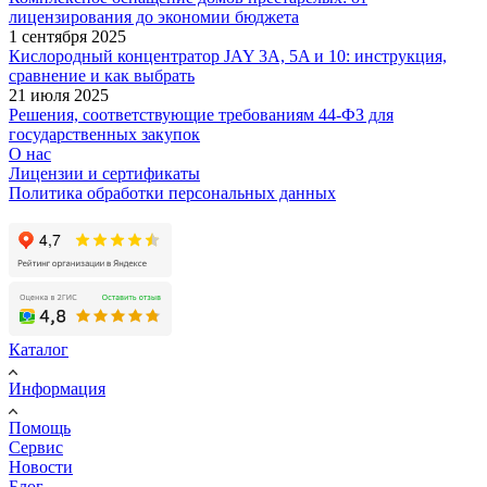
лицензирования до экономии бюджета
1 сентября 2025
Кислородный концентратор JAY 3A, 5A и 10: инструкция,
сравнение и как выбрать
21 июля 2025
Решения, соответствующие требованиям 44-ФЗ для
государственных закупок
О нас
Лицензии и сертификаты
Политика обработки персональных данных
Каталог
Информация
Помощь
Сервис
Новости
Блог