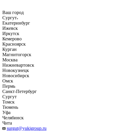
Ваш город
Сургут
Екатеринбург
Ижевск
Иркутск
Кемерово
Красноярск
Курган
Магнитогорск
Москва
Нижневартовск
Новокузнецк
Новосибирск
Омск
Пермь
Санкт-Петербург
Сургут
Томск
Тюмень
Уфа
Челябинск
Чита
surgut@yukigroup.ru