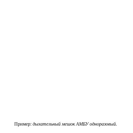
Пример:
дыхательный мешок АМБУ одноразовый
.