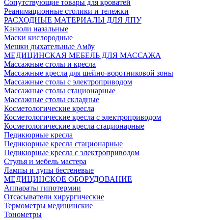
Сопутствующие товары для кроватей
Реанимационные столики и тележки
РАСХОДНЫЕ МАТЕРИАЛЫ ДЛЯ ЛПУ
Канюли назальные
Маски кислородные
Мешки дыхательные Амбу
МЕДИЦИНСКАЯ МЕБЕЛЬ ДЛЯ МАССАЖА
Массажные столы и кресла
Массажные кресла для шейно-воротниковой зоны
Массажные столы с электроприводом
Массажные столы стационарные
Массажные столы складные
Косметологические кресла
Косметологические кресла с электроприводом
Косметологические кресла стационарные
Педикюрные кресла
Педикюрные кресла стационарные
Педикюрные кресла с электроприводом
Стулья и мебель мастера
Лампы и лупы бестеневые
МЕДИЦИНСКОЕ ОБОРУДОВАНИЕ
Аппараты гипотермии
Отсасыватели хирургические
Термометры медицинские
Тонометры