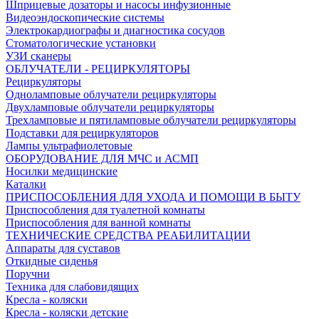
Шприцевые дозаторы и насосы инфузионные
Видеоэндоскопические системы
Электрокардиографы и диагностика сосудов
Стоматологические установки
УЗИ сканеры
ОБЛУЧАТЕЛИ - РЕЦИРКУЛЯТОРЫ
Рециркуляторы
Одноламповые облучатели рециркуляторы
Двухламповые облучатели рециркуляторы
Трехламповые и пятиламповые облучатели рециркуляторы
Подставки для рециркуляторов
Лампы ультрафиолетовые
ОБОРУДОВАНИЕ ДЛЯ МЧС и АСМП
Носилки медицинские
Каталки
ПРИСПОСОБЛЕНИЯ ДЛЯ УХОДА И ПОМОЩИ В БЫТУ
Приспособления для туалетной комнаты
Приспособления для ванной комнаты
ТЕХНИЧЕСКИЕ СРЕДСТВА РЕАБИЛИТАЦИИ
Аппараты для суставов
Откидные сиденья
Поручни
Техника для слабовидящих
Кресла - коляски
Кресла - коляски детские