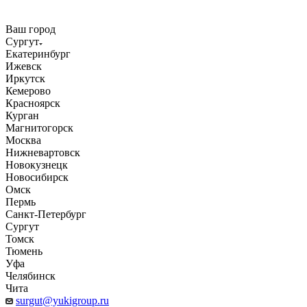
Ваш город
Сургут
Екатеринбург
Ижевск
Иркутск
Кемерово
Красноярск
Курган
Магнитогорск
Москва
Нижневартовск
Новокузнецк
Новосибирск
Омск
Пермь
Санкт-Петербург
Сургут
Томск
Тюмень
Уфа
Челябинск
Чита
surgut@yukigroup.ru