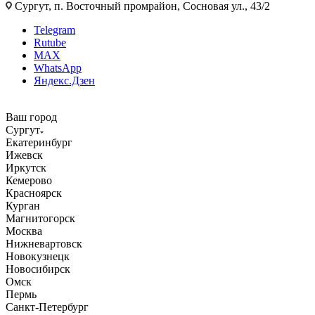
Сургут, п. Восточный промрайон, Сосновая ул., 43/2
Telegram
Rutube
MAX
WhatsApp
Яндекс.Дзен
Ваш город
Сургут
Екатеринбург
Ижевск
Иркутск
Кемерово
Красноярск
Курган
Магнитогорск
Москва
Нижневартовск
Новокузнецк
Новосибирск
Омск
Пермь
Санкт-Петербург