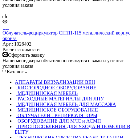
условия заказа
Облучатель-рециркулятор CH111-115 металлический корпус
бронза
Арт.: 1026402
Расчет стоимости
Оформить заявку
Наши менеджеры обязательно свяжутся с вами и уточнят
условия заказа
Каталог
АППАРАТЫ ВИЗУАЛИЗАЦИИ ВЕН
КИСЛОРОДНОЕ ОБОРУДОВАНИЕ
МЕДИЦИНСКАЯ МЕБЕЛЬ
РАСХОДНЫЕ МАТЕРИАЛЫ ДЛЯ ЛПУ
МЕДИЦИНСКАЯ МЕБЕЛЬ ДЛЯ МАССАЖА
МЕДИЦИНСКОЕ ОБОРУДОВАНИЕ
ОБЛУЧАТЕЛИ - РЕЦИРКУЛЯТОРЫ
ОБОРУДОВАНИЕ ДЛЯ МЧС и АСМП
ПРИСПОСОБЛЕНИЯ ДЛЯ УХОДА И ПОМОЩИ В
БЫТУ
ТЕХНИЧЕСКИЕ СРЕДСТВА РЕАБИЛИТАЦИИ