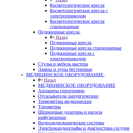
Косметологические кресла
Косметологические кресла с
электроприводом
Косметологические кресла
стационарные
Педикюрные кресла
Назад
Педикюрные кресла
Педикюрные кресла стационарные
Педикюрные кресла с
электроприводом
Стулья и мебель мастера
Лампы и лупы бестеневые
МЕДИЦИНСКОЕ ОБОРУДОВАНИЕ
Назад
МЕДИЦИНСКОЕ ОБОРУДОВАНИЕ
Аппараты гипотермии
Отсасыватели хирургические
Термометры медицинские
Тонометры
Шприцевые дозаторы и насосы
инфузионные
Видеоэндоскопические системы
Электрокардиографы и диагностика сосудов