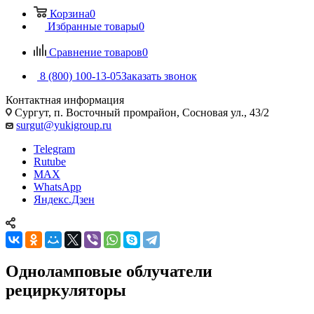
Корзина
0
Избранные товары
0
Сравнение товаров
0
8 (800) 100-13-05
Заказать звонок
Контактная информация
Сургут, п. Восточный промрайон, Сосновая ул., 43/2
surgut@yukigroup.ru
Telegram
Rutube
MAX
WhatsApp
Яндекс.Дзен
Одноламповые облучатели
рециркуляторы