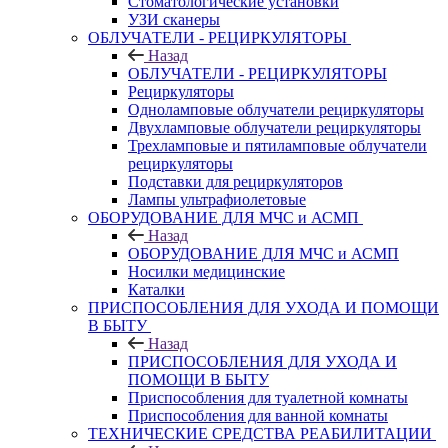
Стоматологические установки
УЗИ сканеры
ОБЛУЧАТЕЛИ - РЕЦИРКУЛЯТОРЫ
Назад
ОБЛУЧАТЕЛИ - РЕЦИРКУЛЯТОРЫ
Рециркуляторы
Одноламповые облучатели рециркуляторы
Двухламповые облучатели рециркуляторы
Трехламповые и пятиламповые облучатели
рециркуляторы
Подставки для рециркуляторов
Лампы ультрафиолетовые
ОБОРУДОВАНИЕ ДЛЯ МЧС и АСМП
Назад
ОБОРУДОВАНИЕ ДЛЯ МЧС и АСМП
Носилки медицинские
Каталки
ПРИСПОСОБЛЕНИЯ ДЛЯ УХОДА И ПОМОЩИ
В БЫТУ
Назад
ПРИСПОСОБЛЕНИЯ ДЛЯ УХОДА И
ПОМОЩИ В БЫТУ
Приспособления для туалетной комнаты
Приспособления для ванной комнаты
ТЕХНИЧЕСКИЕ СРЕДСТВА РЕАБИЛИТАЦИИ