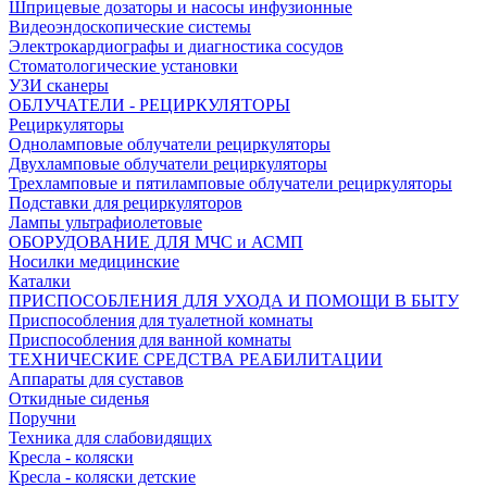
Шприцевые дозаторы и насосы инфузионные
Видеоэндоскопические системы
Электрокардиографы и диагностика сосудов
Стоматологические установки
УЗИ сканеры
ОБЛУЧАТЕЛИ - РЕЦИРКУЛЯТОРЫ
Рециркуляторы
Одноламповые облучатели рециркуляторы
Двухламповые облучатели рециркуляторы
Трехламповые и пятиламповые облучатели рециркуляторы
Подставки для рециркуляторов
Лампы ультрафиолетовые
ОБОРУДОВАНИЕ ДЛЯ МЧС и АСМП
Носилки медицинские
Каталки
ПРИСПОСОБЛЕНИЯ ДЛЯ УХОДА И ПОМОЩИ В БЫТУ
Приспособления для туалетной комнаты
Приспособления для ванной комнаты
ТЕХНИЧЕСКИЕ СРЕДСТВА РЕАБИЛИТАЦИИ
Аппараты для суставов
Откидные сиденья
Поручни
Техника для слабовидящих
Кресла - коляски
Кресла - коляски детские