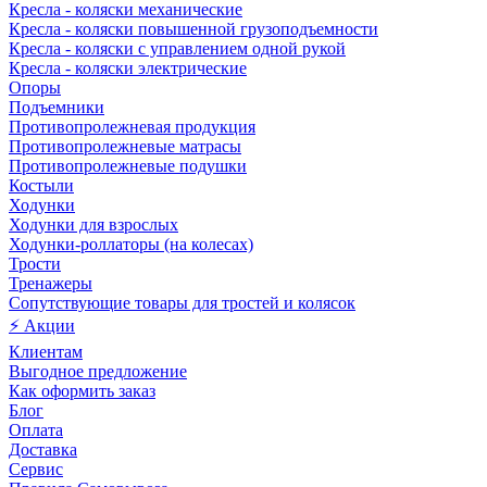
Кресла - коляски механические
Кресла - коляски повышенной грузоподъемности
Кресла - коляски с управлением одной рукой
Кресла - коляски электрические
Опоры
Подъемники
Противопролежневая продукция
Противопролежневые матрасы
Противопролежневые подушки
Костыли
Ходунки
Ходунки для взрослых
Ходунки-роллаторы (на колесах)
Трости
Тренажеры
Сопутствующие товары для тростей и колясок
⚡ Акции
Клиентам
Выгодное предложение
Как оформить заказ
Блог
Оплата
Доставка
Сервис