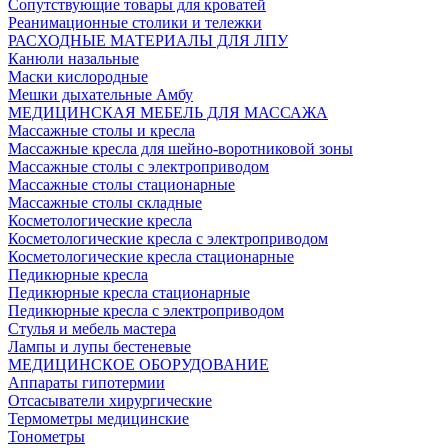
Сопутствующие товары для кроватей
Реанимационные столики и тележки
РАСХОДНЫЕ МАТЕРИАЛЫ ДЛЯ ЛПУ
Канюли назальные
Маски кислородные
Мешки дыхательные Амбу
МЕДИЦИНСКАЯ МЕБЕЛЬ ДЛЯ МАССАЖА
Массажные столы и кресла
Массажные кресла для шейно-воротниковой зоны
Массажные столы с электроприводом
Массажные столы стационарные
Массажные столы складные
Косметологические кресла
Косметологические кресла с электроприводом
Косметологические кресла стационарные
Педикюрные кресла
Педикюрные кресла стационарные
Педикюрные кресла с электроприводом
Стулья и мебель мастера
Лампы и лупы бестеневые
МЕДИЦИНСКОЕ ОБОРУДОВАНИЕ
Аппараты гипотермии
Отсасыватели хирургические
Термометры медицинские
Тонометры