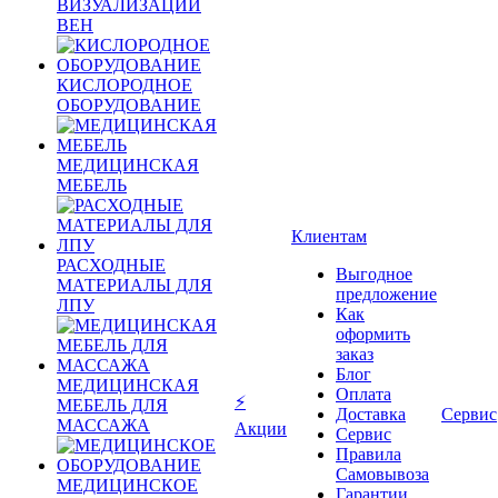
ВИЗУАЛИЗАЦИИ
ВЕН
КИСЛОРОДНОЕ
ОБОРУДОВАНИЕ
МЕДИЦИНСКАЯ
МЕБЕЛЬ
Клиентам
РАСХОДНЫЕ
Выгодное
МАТЕРИАЛЫ ДЛЯ
предложение
ЛПУ
Как
оформить
заказ
Блог
МЕДИЦИНСКАЯ
Оплата
⚡
МЕБЕЛЬ ДЛЯ
Доставка
Сервис
МАССАЖА
Акции
Сервис
Правила
Самовывоза
МЕДИЦИНСКОЕ
Гарантии,