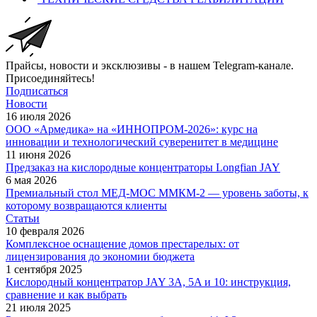
Прайсы, новости и эксклюзивы - в нашем Telegram-канале.
Присоединяйтесь!
Подписаться
Новости
16 июля 2026
ООО «Армедика» на «ИННОПРОМ-2026»: курс на
инновации и технологический суверенитет в медицине
11 июня 2026
Предзаказ на кислородные концентраторы Longfian JAY
6 мая 2026
Премиальный стол МЕД-МОС ММКМ-2 — уровень заботы, к
которому возвращаются клиенты
Статьи
10 февраля 2026
Комплексное оснащение домов престарелых: от
лицензирования до экономии бюджета
1 сентября 2025
Кислородный концентратор JAY 3A, 5A и 10: инструкция,
сравнение и как выбрать
21 июля 2025