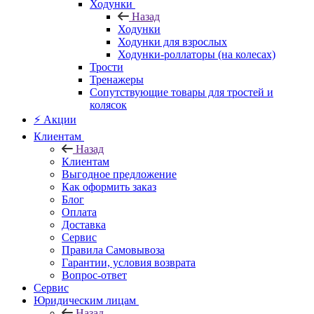
Ходунки
Назад
Ходунки
Ходунки для взрослых
Ходунки-роллаторы (на колесах)
Трости
Тренажеры
Сопутствующие товары для тростей и
колясок
⚡ Акции
Клиентам
Назад
Клиентам
Выгодное предложение
Как оформить заказ
Блог
Оплата
Доставка
Сервис
Правила Самовывоза
Гарантии, условия возврата
Вопрос-ответ
Сервис
Юридическим лицам
Назад