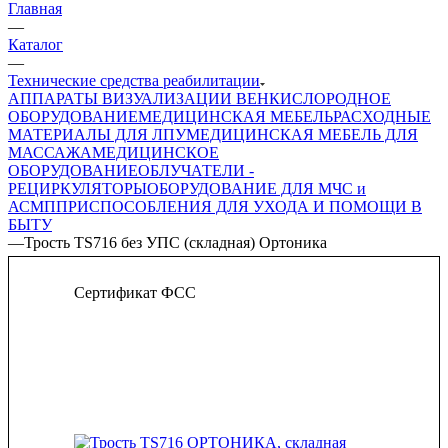
Главная
—
Каталог
—
Технические средства реабилитации
АППАРАТЫ ВИЗУАЛИЗАЦИИ ВЕН
КИСЛОРОДНОЕ
ОБОРУДОВАНИЕ
МЕДИЦИНСКАЯ МЕБЕЛЬ
РАСХОДНЫЕ
МАТЕРИАЛЫ ДЛЯ ЛПУ
МЕДИЦИНСКАЯ МЕБЕЛЬ ДЛЯ
МАССАЖА
МЕДИЦИНСКОЕ
ОБОРУДОВАНИЕ
ОБЛУЧАТЕЛИ -
РЕЦИРКУЛЯТОРЫ
ОБОРУДОВАНИЕ ДЛЯ МЧС и
АСМП
ПРИСПОСОБЛЕНИЯ ДЛЯ УХОДА И ПОМОЩИ В
БЫТУ
—
Трость TS716 без УПС (складная) Ортоника
Сертификат ФСС