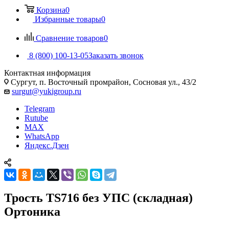
Корзина
0
Избранные товары
0
Сравнение товаров
0
8 (800) 100-13-05
Заказать звонок
Контактная информация
Сургут, п. Восточный промрайон, Сосновая ул., 43/2
surgut@yukigroup.ru
Telegram
Rutube
MAX
WhatsApp
Яндекс.Дзен
Трость TS716 без УПС (складная)
Ортоника