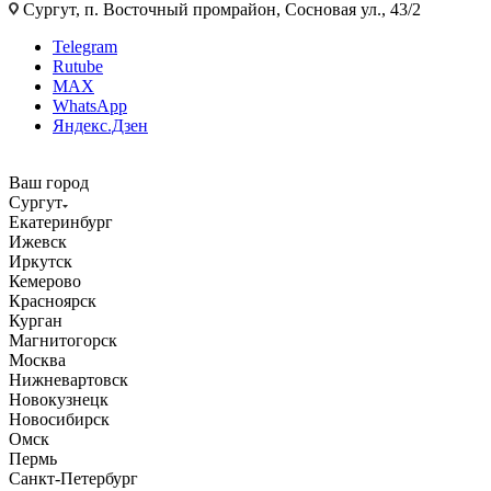
Сургут, п. Восточный промрайон, Сосновая ул., 43/2
Telegram
Rutube
MAX
WhatsApp
Яндекс.Дзен
Ваш город
Сургут
Екатеринбург
Ижевск
Иркутск
Кемерово
Красноярск
Курган
Магнитогорск
Москва
Нижневартовск
Новокузнецк
Новосибирск
Омск
Пермь
Санкт-Петербург