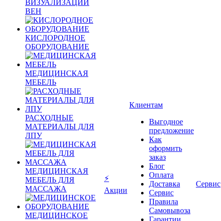
ВИЗУАЛИЗАЦИИ
ВЕН
КИСЛОРОДНОЕ
ОБОРУДОВАНИЕ
МЕДИЦИНСКАЯ
МЕБЕЛЬ
Клиентам
РАСХОДНЫЕ
Выгодное
МАТЕРИАЛЫ ДЛЯ
предложение
ЛПУ
Как
оформить
заказ
Блог
МЕДИЦИНСКАЯ
Оплата
⚡
МЕБЕЛЬ ДЛЯ
Доставка
Сервис
МАССАЖА
Акции
Сервис
Правила
Самовывоза
МЕДИЦИНСКОЕ
Гарантии,