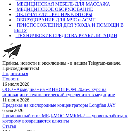
МЕДИЦИНСКАЯ МЕБЕЛЬ ДЛЯ МАССАЖА
МЕДИЦИНСКОЕ ОБОРУДОВАНИЕ
ОБЛУЧАТЕЛИ - РЕЦИРКУЛЯТОРЫ
ОБОРУДОВАНИЕ ДЛЯ МЧС и АСМП
ПРИСПОСОБЛЕНИЯ ДЛЯ УХОДА И ПОМОЩИ В
БЫТУ
ТЕХНИЧЕСКИЕ СРЕДСТВА РЕАБИЛИТАЦИИ
Прайсы, новости и эксклюзивы - в нашем Telegram-канале.
Присоединяйтесь!
Подписаться
Новости
16 июля 2026
ООО «Армедика» на «ИННОПРОМ-2026»: курс на
инновации и технологический суверенитет в медицине
11 июня 2026
Предзаказ на кислородные концентраторы Longfian JAY
6 мая 2026
Премиальный стол МЕД-МОС ММКМ-2 — уровень заботы, к
которому возвращаются клиенты
Статьи