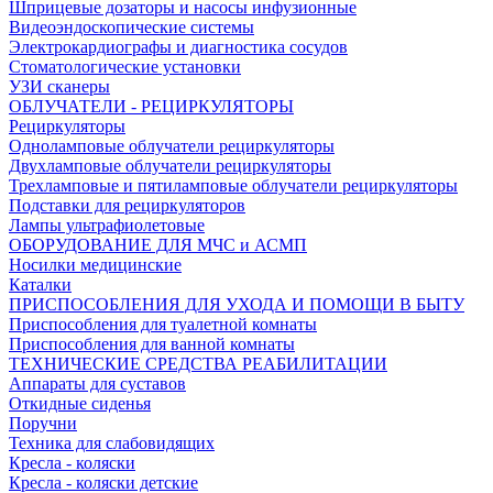
Шприцевые дозаторы и насосы инфузионные
Видеоэндоскопические системы
Электрокардиографы и диагностика сосудов
Стоматологические установки
УЗИ сканеры
ОБЛУЧАТЕЛИ - РЕЦИРКУЛЯТОРЫ
Рециркуляторы
Одноламповые облучатели рециркуляторы
Двухламповые облучатели рециркуляторы
Трехламповые и пятиламповые облучатели рециркуляторы
Подставки для рециркуляторов
Лампы ультрафиолетовые
ОБОРУДОВАНИЕ ДЛЯ МЧС и АСМП
Носилки медицинские
Каталки
ПРИСПОСОБЛЕНИЯ ДЛЯ УХОДА И ПОМОЩИ В БЫТУ
Приспособления для туалетной комнаты
Приспособления для ванной комнаты
ТЕХНИЧЕСКИЕ СРЕДСТВА РЕАБИЛИТАЦИИ
Аппараты для суставов
Откидные сиденья
Поручни
Техника для слабовидящих
Кресла - коляски
Кресла - коляски детские