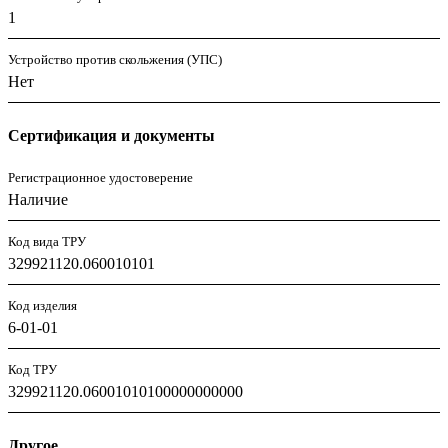
1
Устройство против скольжения (УПС)
Нет
Сертификация и документы
Регистрационное удостоверение
Наличие
Код вида ТРУ
329921120.060010101
Код изделия
6-01-01
Код ТРУ
329921120.06001010100000000000
Другое