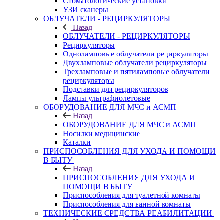
Стоматологические установки
УЗИ сканеры
ОБЛУЧАТЕЛИ - РЕЦИРКУЛЯТОРЫ
Назад
ОБЛУЧАТЕЛИ - РЕЦИРКУЛЯТОРЫ
Рециркуляторы
Одноламповые облучатели рециркуляторы
Двухламповые облучатели рециркуляторы
Трехламповые и пятиламповые облучатели
рециркуляторы
Подставки для рециркуляторов
Лампы ультрафиолетовые
ОБОРУДОВАНИЕ ДЛЯ МЧС и АСМП
Назад
ОБОРУДОВАНИЕ ДЛЯ МЧС и АСМП
Носилки медицинские
Каталки
ПРИСПОСОБЛЕНИЯ ДЛЯ УХОДА И ПОМОЩИ
В БЫТУ
Назад
ПРИСПОСОБЛЕНИЯ ДЛЯ УХОДА И
ПОМОЩИ В БЫТУ
Приспособления для туалетной комнаты
Приспособления для ванной комнаты
ТЕХНИЧЕСКИЕ СРЕДСТВА РЕАБИЛИТАЦИИ