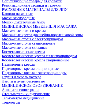
Сопутствующие товары для кроватей
Реанимационные столики и тележки
РАСХОДНЫЕ МАТЕРИАЛЫ ДЛЯ ЛПУ
Канюли назальные
Маски кислородные
Мешки дыхательные Амбу
МЕДИЦИНСКАЯ МЕБЕЛЬ ДЛЯ МАССАЖА
Массажные столы и кресла
Массажные кресла для шейно-воротниковой зоны
Массажные столы с электроприводом
Массажные столы стационарные
Массажные столы складные
Косметологические кресла
Косметологические кресла с электроприводом
Косметологические кресла стационарные
Педикюрные кресла
Педикюрные кресла стационарные
Педикюрные кресла с электроприводом
Стулья и мебель мастера
Лампы и лупы бестеневые
МЕДИЦИНСКОЕ ОБОРУДОВАНИЕ
Аппараты гипотермии
Отсасыватели хирургические
Термометры медицинские
Тонометры