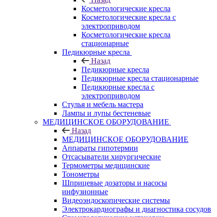
Косметологические кресла
Косметологические кресла с
электроприводом
Косметологические кресла
стационарные
Педикюрные кресла
Назад
Педикюрные кресла
Педикюрные кресла стационарные
Педикюрные кресла с
электроприводом
Стулья и мебель мастера
Лампы и лупы бестеневые
МЕДИЦИНСКОЕ ОБОРУДОВАНИЕ
Назад
МЕДИЦИНСКОЕ ОБОРУДОВАНИЕ
Аппараты гипотермии
Отсасыватели хирургические
Термометры медицинские
Тонометры
Шприцевые дозаторы и насосы
инфузионные
Видеоэндоскопические системы
Электрокардиографы и диагностика сосудов