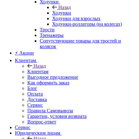
Ходунки
Назад
Ходунки
Ходунки для взрослых
Ходунки-роллаторы (на колесах)
Трости
Тренажеры
Сопутствующие товары для тростей и
колясок
⚡ Акции
Клиентам
Назад
Клиентам
Выгодное предложение
Как оформить заказ
Блог
Оплата
Доставка
Сервис
Правила Самовывоза
Гарантии, условия возврата
Вопрос-ответ
Сервис
Юридическим лицам
Назад