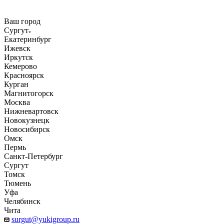
Ваш город
Сургут
Екатеринбург
Ижевск
Иркутск
Кемерово
Красноярск
Курган
Магнитогорск
Москва
Нижневартовск
Новокузнецк
Новосибирск
Омск
Пермь
Санкт-Петербург
Сургут
Томск
Тюмень
Уфа
Челябинск
Чита
surgut@yukigroup.ru