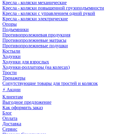
Кресла - коляски механические
Кресла - коляски повышенной грузоподъемности
Кресла - коляски с управлением одной рукой
Кресла - коляски электрические
Опоры
Подъемники
Противопролежневая продукция
Противопролежневые матрасы
Противопролежневые подушки
Костыли
Ходунки
Ходунки для взрослых
Ходунки-роллаторы (на колесах)
Трости
Тренажеры
Сопутствующие товары для тростей и колясок
⚡ Акции
Клиентам
Выгодное предложение
Как оформить заказ
Блог
Оплата
Доставка
Сервис