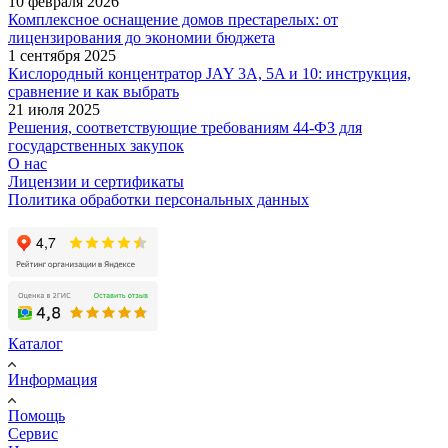
10 февраля 2026
Комплексное оснащение домов престарелых: от
лицензирования до экономии бюджета
1 сентября 2025
Кислородный концентратор JAY 3A, 5A и 10: инструкция,
сравнение и как выбрать
21 июля 2025
Решения, соответствующие требованиям 44-ФЗ для
государственных закупок
О нас
Лицензии и сертификаты
Политика обработки персональных данных
Каталог
Информация
Помощь
Сервис