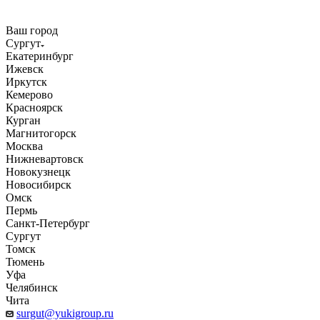
Ваш город
Сургут
Екатеринбург
Ижевск
Иркутск
Кемерово
Красноярск
Курган
Магнитогорск
Москва
Нижневартовск
Новокузнецк
Новосибирск
Омск
Пермь
Санкт-Петербург
Сургут
Томск
Тюмень
Уфа
Челябинск
Чита
surgut@yukigroup.ru