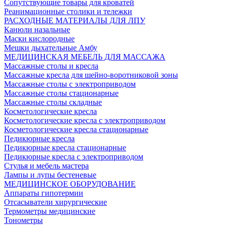
Сопутствующие товары для кроватей
Реанимационные столики и тележки
РАСХОДНЫЕ МАТЕРИАЛЫ ДЛЯ ЛПУ
Канюли назальные
Маски кислородные
Мешки дыхательные Амбу
МЕДИЦИНСКАЯ МЕБЕЛЬ ДЛЯ МАССАЖА
Массажные столы и кресла
Массажные кресла для шейно-воротниковой зоны
Массажные столы с электроприводом
Массажные столы стационарные
Массажные столы складные
Косметологические кресла
Косметологические кресла с электроприводом
Косметологические кресла стационарные
Педикюрные кресла
Педикюрные кресла стационарные
Педикюрные кресла с электроприводом
Стулья и мебель мастера
Лампы и лупы бестеневые
МЕДИЦИНСКОЕ ОБОРУДОВАНИЕ
Аппараты гипотермии
Отсасыватели хирургические
Термометры медицинские
Тонометры