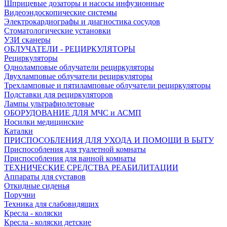
Шприцевые дозаторы и насосы инфузионные
Видеоэндоскопические системы
Электрокардиографы и диагностика сосудов
Стоматологические установки
УЗИ сканеры
ОБЛУЧАТЕЛИ - РЕЦИРКУЛЯТОРЫ
Рециркуляторы
Одноламповые облучатели рециркуляторы
Двухламповые облучатели рециркуляторы
Трехламповые и пятиламповые облучатели рециркуляторы
Подставки для рециркуляторов
Лампы ультрафиолетовые
ОБОРУДОВАНИЕ ДЛЯ МЧС и АСМП
Носилки медицинские
Каталки
ПРИСПОСОБЛЕНИЯ ДЛЯ УХОДА И ПОМОЩИ В БЫТУ
Приспособления для туалетной комнаты
Приспособления для ванной комнаты
ТЕХНИЧЕСКИЕ СРЕДСТВА РЕАБИЛИТАЦИИ
Аппараты для суставов
Откидные сиденья
Поручни
Техника для слабовидящих
Кресла - коляски
Кресла - коляски детские