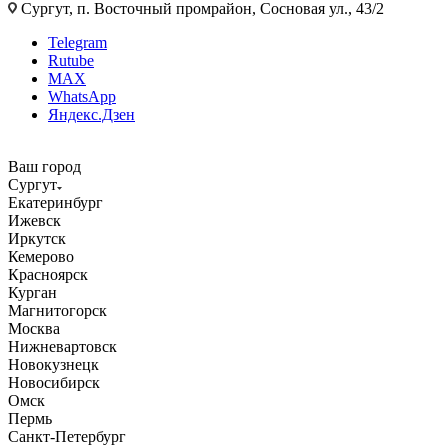
Сургут, п. Восточный промрайон, Сосновая ул., 43/2
Telegram
Rutube
MAX
WhatsApp
Яндекс.Дзен
Ваш город
Сургут
Екатеринбург
Ижевск
Иркутск
Кемерово
Красноярск
Курган
Магнитогорск
Москва
Нижневартовск
Новокузнецк
Новосибирск
Омск
Пермь
Санкт-Петербург