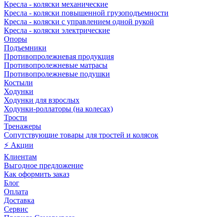
Кресла - коляски механические
Кресла - коляски повышенной грузоподъемности
Кресла - коляски с управлением одной рукой
Кресла - коляски электрические
Опоры
Подъемники
Противопролежневая продукция
Противопролежневые матрасы
Противопролежневые подушки
Костыли
Ходунки
Ходунки для взрослых
Ходунки-роллаторы (на колесах)
Трости
Тренажеры
Сопутствующие товары для тростей и колясок
⚡ Акции
Клиентам
Выгодное предложение
Как оформить заказ
Блог
Оплата
Доставка
Сервис