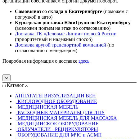
организаций обеспечиваем строгий документооборот.
Самовывоз со склада в Екатеринбурге
(поможем с
погрузкой в авто)
Курьерская доставка ЮкиГрупп по Екатеринбургу
(возможен подъем на этаж по согласованию)
Доставка ТК «Деловые Линии» по всей России
(приоритетный и надежный способ)
Доставка другой транспортной компанией
(по
согласованию с менеджером)
Подробная информация о доставке
здесь
.
Каталог
АППАРАТЫ ВИЗУАЛИЗАЦИИ ВЕН
КИСЛОРОДНОЕ ОБОРУДОВАНИЕ
МЕДИЦИНСКАЯ МЕБЕЛЬ
РАСХОДНЫЕ МАТЕРИАЛЫ ДЛЯ ЛПУ
МЕДИЦИНСКАЯ МЕБЕЛЬ ДЛЯ МАССАЖА
МЕДИЦИНСКОЕ ОБОРУДОВАНИЕ
ОБЛУЧАТЕЛИ - РЕЦИРКУЛЯТОРЫ
ОБОРУДОВАНИЕ ДЛЯ МЧС и АСМП