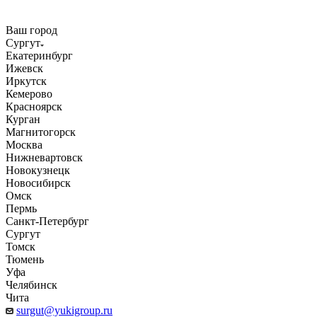
Ваш город
Сургут
Екатеринбург
Ижевск
Иркутск
Кемерово
Красноярск
Курган
Магнитогорск
Москва
Нижневартовск
Новокузнецк
Новосибирск
Омск
Пермь
Санкт-Петербург
Сургут
Томск
Тюмень
Уфа
Челябинск
Чита
surgut@yukigroup.ru