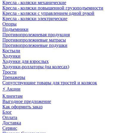
Кресла - коляски механические
Кресла - коляски повышенной грузоподъемности
Кресла - коляски с управлением одной рукой
Кресла - коляски электрические
Опоры
Подъемники
Противопролежневая продукция
Противопролежневые матрасы
Противопролежневые подушки
Костыли
Ходунки
Ходунки для взрослых
Ходунки-роллаторы (на колесах)
Трости
Тренажеры
Сопутствующие товары для тростей и колясок
⚡ Акции
Клиентам
Выгодное предложение
Как оформить заказ
Блог
Оплата
Доставка
Сервис