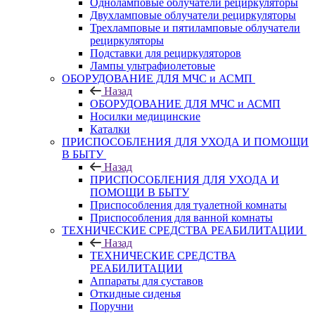
Одноламповые облучатели рециркуляторы
Двухламповые облучатели рециркуляторы
Трехламповые и пятиламповые облучатели
рециркуляторы
Подставки для рециркуляторов
Лампы ультрафиолетовые
ОБОРУДОВАНИЕ ДЛЯ МЧС и АСМП
Назад
ОБОРУДОВАНИЕ ДЛЯ МЧС и АСМП
Носилки медицинские
Каталки
ПРИСПОСОБЛЕНИЯ ДЛЯ УХОДА И ПОМОЩИ
В БЫТУ
Назад
ПРИСПОСОБЛЕНИЯ ДЛЯ УХОДА И
ПОМОЩИ В БЫТУ
Приспособления для туалетной комнаты
Приспособления для ванной комнаты
ТЕХНИЧЕСКИЕ СРЕДСТВА РЕАБИЛИТАЦИИ
Назад
ТЕХНИЧЕСКИЕ СРЕДСТВА
РЕАБИЛИТАЦИИ
Аппараты для суставов
Откидные сиденья
Поручни