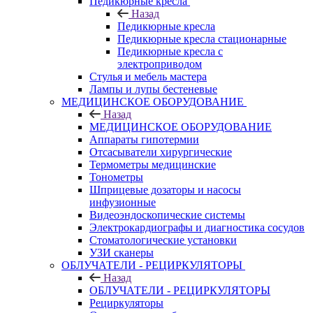
Педикюрные кресла
Назад
Педикюрные кресла
Педикюрные кресла стационарные
Педикюрные кресла с
электроприводом
Стулья и мебель мастера
Лампы и лупы бестеневые
МЕДИЦИНСКОЕ ОБОРУДОВАНИЕ
Назад
МЕДИЦИНСКОЕ ОБОРУДОВАНИЕ
Аппараты гипотермии
Отсасыватели хирургические
Термометры медицинские
Тонометры
Шприцевые дозаторы и насосы
инфузионные
Видеоэндоскопические системы
Электрокардиографы и диагностика сосудов
Стоматологические установки
УЗИ сканеры
ОБЛУЧАТЕЛИ - РЕЦИРКУЛЯТОРЫ
Назад
ОБЛУЧАТЕЛИ - РЕЦИРКУЛЯТОРЫ
Рециркуляторы