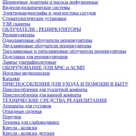
Шприцевые дозаторы и насосы инфузионные
Видеоэндоскопические системы
Электрокардиографы и диагностика сосудов
Стоматологические установки
УЗИ сканеры
ОБЛУЧАТЕЛИ - РЕЦИРКУЛЯТОРЫ
Рециркуляторы
Одноламповые облучатели рециркуляторы
Двухламповые облучатели рециркуляторы
Трехламповые и пятиламповые облучатели рециркуляторы
Подставки для рециркуляторов
Лампы ультрафиолетовые
ОБОРУДОВАНИЕ ДЛЯ МЧС и АСМП
Носилки медицинские
Каталки
ПРИСПОСОБЛЕНИЯ ДЛЯ УХОДА И ПОМОЩИ В БЫТУ
Приспособления для туалетной комнаты
Приспособления для ванной комнаты
ТЕХНИЧЕСКИЕ СРЕДСТВА РЕАБИЛИТАЦИИ
Аппараты для суставов
Откидные сиденья
Поручни
Техника для слабовидящих
Кресла - коляски
Кресла - коляски детские