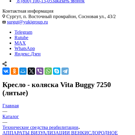
8 (800) 100-13-05
Заказать звонок
Контактная информация
Сургут, п. Восточный промрайон, Сосновая ул., 43/2
surgut@yukigroup.ru
Telegram
Rutube
MAX
WhatsApp
Яндекс.Дзен
Кресло - коляска Vita Buggy 7250
(литые)
Главная
—
Каталог
—
Технические средства реабилитации
АППАРАТЫ ВИЗУАЛИЗАЦИИ ВЕН
КИСЛОРОДНОЕ