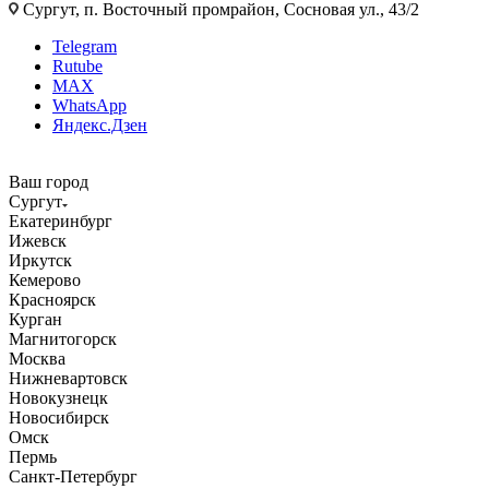
Сургут, п. Восточный промрайон, Сосновая ул., 43/2
Telegram
Rutube
MAX
WhatsApp
Яндекс.Дзен
Ваш город
Сургут
Екатеринбург
Ижевск
Иркутск
Кемерово
Красноярск
Курган
Магнитогорск
Москва
Нижневартовск
Новокузнецк
Новосибирск
Омск
Пермь
Санкт-Петербург