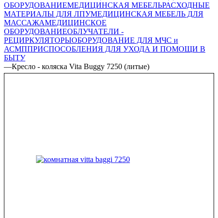
ОБОРУДОВАНИЕ
МЕДИЦИНСКАЯ МЕБЕЛЬ
РАСХОДНЫЕ
МАТЕРИАЛЫ ДЛЯ ЛПУ
МЕДИЦИНСКАЯ МЕБЕЛЬ ДЛЯ
МАССАЖА
МЕДИЦИНСКОЕ
ОБОРУДОВАНИЕ
ОБЛУЧАТЕЛИ -
РЕЦИРКУЛЯТОРЫ
ОБОРУДОВАНИЕ ДЛЯ МЧС и
АСМП
ПРИСПОСОБЛЕНИЯ ДЛЯ УХОДА И ПОМОЩИ В
БЫТУ
—
Кресло - коляска Vita Buggy 7250 (литые)