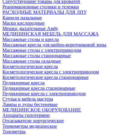
Сопутствующие товары для кроватей
Реанимационные столики и тележки
РАСХОДНЫЕ МАТЕРИАЛЫ ДЛЯ ЛПУ
Канюли назальные
Маски кислородные
Мешки дыхательные Амбу
МЕДИЦИНСКАЯ МЕБЕЛЬ ДЛЯ МАССАЖА
Массажные столы и кресла
Массажные кресла для шейно-воротниковой зоны
Массажные столы с электроприводом
Массажные столы стационарные
Массажные столы складные
Косметологические кресла
Косметологические кресла с электроприводом
Косметологические кресла стационарные
Педикюрные кресла
Педикюрные кресла стационарные
Педикюрные кресла с электроприводом
Стулья и мебель мастера
Лампы и лупы бестеневые
МЕДИЦИНСКОЕ ОБОРУДОВАНИЕ
Аппараты гипотермии
Отсасыватели хирургические
Термометры медицинские
Тонометры