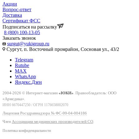
Акции
Вопрос-ответ
Доставка
Сертификат ФСС
Подписаться на рассылку
8 (800) 100-13-05
Заказать звонок
surgut@yukigroup.ru
Сургут, п. Восточный промрайон, Сосновая ул., 43/2
Telegram
Rutube
MAX
WhatsApp
Яндекс.Дзен
2004-2026 © Интернет-магазин
«ЮКИ»
. Правообладатель: ООО
«Армедика».
ИНН 6670447250 / ОГРН 1176658002070
Лицензия Росздравнадзора № ФС-99-04-004186
Член
Ассоциации медицинских производителей СО
.
Политика конфиденциальности