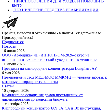
ПРИСПОСОБЛЕНИЯ ДЛЯ УХОДА И ПОМОЩИ В
БЫТУ
ТЕХНИЧЕСКИЕ СРЕДСТВА РЕАБИЛИТАЦИИ
Прайсы, новости и эксклюзивы - в нашем Telegram-канале.
Присоединяйтесь!
Подписаться
Новости
16 июля 2026
ООО «Армедика» на «ИННОПРОМ-2026»: курс на
инновации и технологический суверенитет в медицине
11 июня 2026
Предзаказ на кислородные концентраторы Longfian JAY
6 мая 2026
Премиальный стол МЕД-МОС ММКМ-2 — уровень заботы, к
которому возвращаются клиенты
Статьи
10 февраля 2026
Комплексное оснащение домов престарелых: от
лицензирования до экономии бюджета
1 сентября 2025
Кислородный концентратор JAY 3A, 5A и 10: инструкция,