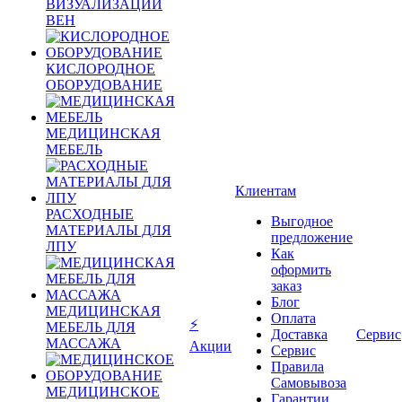
ВИЗУАЛИЗАЦИИ
ВЕН
КИСЛОРОДНОЕ
ОБОРУДОВАНИЕ
МЕДИЦИНСКАЯ
МЕБЕЛЬ
Клиентам
РАСХОДНЫЕ
Выгодное
МАТЕРИАЛЫ ДЛЯ
предложение
ЛПУ
Как
оформить
заказ
Блог
МЕДИЦИНСКАЯ
Оплата
⚡
МЕБЕЛЬ ДЛЯ
Доставка
Сервис
МАССАЖА
Акции
Сервис
Правила
Самовывоза
МЕДИЦИНСКОЕ
Гарантии,