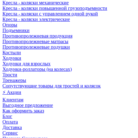
Кресла - коляски механические
Кресла - коляски повышенной грузоподъемности
Кресла - коляски с управлением одной рукой
Кресла - коляски электрические
Опоры
Подъемники
Противопролежневая продукция
Противопролежневые матрасы
Противопролежневые подушки
Костыли
Ходунки
Ходунки для взрослых
Ходунки-роллаторы (на колесах)
Трости
Тренажеры
Сопутствующие товары для тростей и колясок
⚡ Акции
Клиентам
Выгодное предложение
Как оформить заказ
Блог
Оплата
Доставка
Сервис