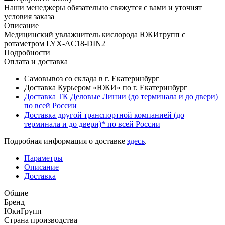
Наши менеджеры обязательно свяжутся с вами и уточнят
условия заказа
Описание
Медицинский увлажнитель кислорода ЮКИгрупп с
ротаметром LYX-AC18-DIN2
Подробности
Оплата и доставка
Самовывоз со склада в г. Екатеринбург
Доставка Курьером «ЮКИ» по г. Екатеринбург
Доставка ТК Деловые Линии (до терминала и до двери)
по всей России
Доставка другой транспортной компанией (до
терминала и до двери)* по всей России
Подробная информация о доставке
здесь
.
Параметры
Описание
Доставка
Общие
Бренд
ЮкиГрупп
Страна производства