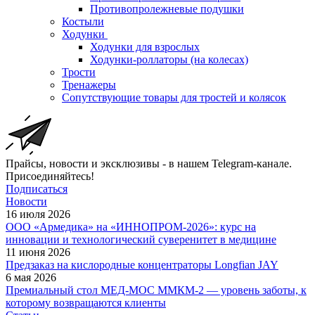
Противопролежневые подушки
Костыли
Ходунки
Ходунки для взрослых
Ходунки-роллаторы (на колесах)
Трости
Тренажеры
Сопутствующие товары для тростей и колясок
Прайсы, новости и эксклюзивы - в нашем Telegram-канале.
Присоединяйтесь!
Подписаться
Новости
16 июля 2026
ООО «Армедика» на «ИННОПРОМ-2026»: курс на
инновации и технологический суверенитет в медицине
11 июня 2026
Предзаказ на кислородные концентраторы Longfian JAY
6 мая 2026
Премиальный стол МЕД-МОС ММКМ-2 — уровень заботы, к
которому возвращаются клиенты