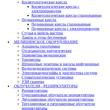
Косметологические кресла
Косметологические кресла с
электроприводом
Косметологические кресла стационарные
Педикюрные кресла
Педикюрные кресла стационарные
Педикюрные кресла с электроприводом
Стулья и мебель мастера
Лампы и лупы бестеневые
МЕДИЦИНСКОЕ ОБОРУДОВАНИЕ
Аппараты гипотермии
Отсасыватели хирургические
Термометры медицинские
Тонометры
Шприцевые дозаторы и насосы инфузионные
Видеоэндоскопические системы
Электрокардиографы и диагностика сосудов
Стоматологические установки
УЗИ сканеры
ОБЛУЧАТЕЛИ - РЕЦИРКУЛЯТОРЫ
Рециркуляторы
Одноламповые облучатели рециркуляторы
Двухламповые облучатели рециркуляторы
Трехламповые и пятиламповые облучатели
рециркуляторы