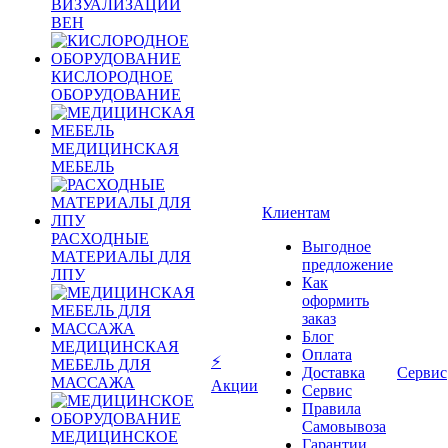
ВИЗУАЛИЗАЦИИ
ВЕН
КИСЛОРОДНОЕ
ОБОРУДОВАНИЕ
МЕДИЦИНСКАЯ
МЕБЕЛЬ
Клиентам
РАСХОДНЫЕ
Выгодное
МАТЕРИАЛЫ ДЛЯ
предложение
ЛПУ
Как
оформить
заказ
Блог
МЕДИЦИНСКАЯ
Оплата
⚡
МЕБЕЛЬ ДЛЯ
Доставка
Сервис
МАССАЖА
Акции
Сервис
Правила
Самовывоза
МЕДИЦИНСКОЕ
Гарантии,