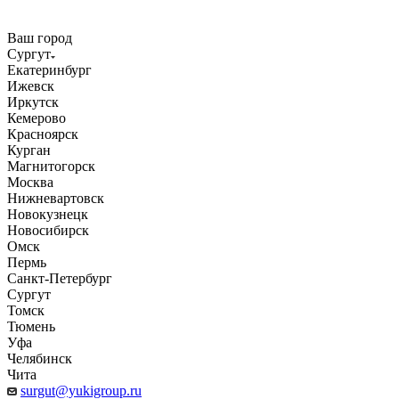
Ваш город
Сургут
Екатеринбург
Ижевск
Иркутск
Кемерово
Красноярск
Курган
Магнитогорск
Москва
Нижневартовск
Новокузнецк
Новосибирск
Омск
Пермь
Санкт-Петербург
Сургут
Томск
Тюмень
Уфа
Челябинск
Чита
surgut@yukigroup.ru