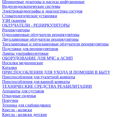
Шприцевые дозаторы и насосы инфузионные
Видеоэндоскопические системы
Электрокардиографы и диагностика сосудов
Стоматологические установки
УЗИ сканеры
ОБЛУЧАТЕЛИ - РЕЦИРКУЛЯТОРЫ
Рециркуляторы
Одноламповые облучатели рециркуляторы
Двухламповые облучатели рециркуляторы
Трехламповые и пятиламповые облучатели рециркуляторы
Подставки для рециркуляторов
Лампы ультрафиолетовые
ОБОРУДОВАНИЕ ДЛЯ МЧС и АСМП
Носилки медицинские
Каталки
ПРИСПОСОБЛЕНИЯ ДЛЯ УХОДА И ПОМОЩИ В БЫТУ
Приспособления для туалетной комнаты
Приспособления для ванной комнаты
ТЕХНИЧЕСКИЕ СРЕДСТВА РЕАБИЛИТАЦИИ
Аппараты для суставов
Откидные сиденья
Поручни
Техника для слабовидящих
Кресла - коляски
Кресла - коляски детские