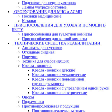
Подставки для рециркуляторов
Лампы ультрафиолетовые
ОБОРУДОВАНИЕ ДЛЯ МЧС и АСМП
Носилки медицинские
Каталки
ПРИСПОСОБЛЕНИЯ ДЛЯ УХОДА И ПОМОЩИ В
БЫТУ
Приспособления для туалетной комнаты
Приспособления для ванной комнаты
ТЕХНИЧЕСКИЕ СРЕДСТВА РЕАБИЛИТАЦИИ
Аппараты для суставов
Откидные сиденья
Поручни
Техника для слабовидящих
Кресла - коляски
Кресла - коляски детские
Кресла - коляски механические
Кресла - коляски повышенной
грузоподъемности
Кресла - коляски с управлением одной рукой
Кресла - коляски электрические
Опоры
Подъемники
Противопролежневая продукция
Противопролежневые матрасы