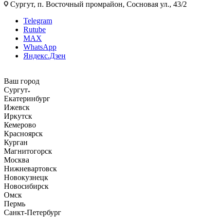
Сургут, п. Восточный промрайон, Сосновая ул., 43/2
Telegram
Rutube
MAX
WhatsApp
Яндекс.Дзен
Ваш город
Сургут
Екатеринбург
Ижевск
Иркутск
Кемерово
Красноярск
Курган
Магнитогорск
Москва
Нижневартовск
Новокузнецк
Новосибирск
Омск
Пермь
Санкт-Петербург