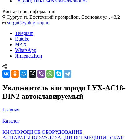
8 (800) 100-13-05
Заказать звонок
Контактная информация
Сургут, п. Восточный промрайон, Сосновая ул., 43/2
surgut@yukigroup.ru
Telegram
Rutube
MAX
WhatsApp
Яндекс.Дзен
Увлажнитель кислорода LYX-AC18-
DIN2 автоклавируемый
Главная
—
Каталог
—
КИСЛОРОДНОЕ ОБОРУДОВАНИЕ
АППАРАТЫ ВИЗУАЛИЗАЦИИ ВЕН
МЕДИЦИНСКАЯ