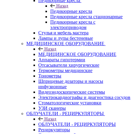
Педикюрные кресла
Назад
Педикюрные кресла
Педикюрные кресла стационарные
Педикюрные кресла с
электроприводом
Стулья и мебель мастера
Лампы и лупы бестеневые
МЕДИЦИНСКОЕ ОБОРУДОВАНИЕ
Назад
МЕДИЦИНСКОЕ ОБОРУДОВАНИЕ
Аппараты гипотермии
Отсасыватели хирургические
Термометры медицинские
Тонометры
Шприцевые дозаторы и насосы
инфузионные
Видеоэндоскопические системы
Электрокардиографы и диагностика сосудов
Стоматологические установки
УЗИ сканеры
ОБЛУЧАТЕЛИ - РЕЦИРКУЛЯТОРЫ
Назад
ОБЛУЧАТЕЛИ - РЕЦИРКУЛЯТОРЫ
Рециркуляторы