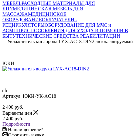
МЕБЕЛЬ
РАСХОДНЫЕ МАТЕРИАЛЫ ДЛЯ
ЛПУ
МЕДИЦИНСКАЯ МЕБЕЛЬ ДЛЯ
МАССАЖА
МЕДИЦИНСКОЕ
ОБОРУДОВАНИЕ
ОБЛУЧАТЕЛИ -
РЕЦИРКУЛЯТОРЫ
ОБОРУДОВАНИЕ ДЛЯ МЧС и
АСМП
ПРИСПОСОБЛЕНИЯ ДЛЯ УХОДА И ПОМОЩИ В
БЫТУ
ТЕХНИЧЕСКИЕ СРЕДСТВА РЕАБИЛИТАЦИИ
—
Увлажнитель кислорода LYX-AC18-DIN2 автоклавируемый
ЮКИ
Артикул:
ЮКИ-УК-AC18
2 400
руб.
Варианты цен
2 400
руб.
Подробности
Нашли дешевле?
Оформить заявку