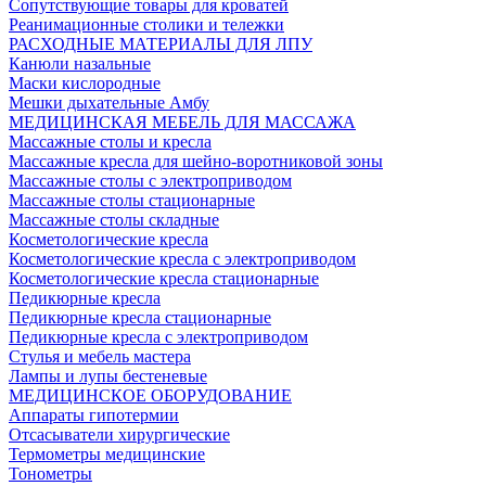
Сопутствующие товары для кроватей
Реанимационные столики и тележки
РАСХОДНЫЕ МАТЕРИАЛЫ ДЛЯ ЛПУ
Канюли назальные
Маски кислородные
Мешки дыхательные Амбу
МЕДИЦИНСКАЯ МЕБЕЛЬ ДЛЯ МАССАЖА
Массажные столы и кресла
Массажные кресла для шейно-воротниковой зоны
Массажные столы с электроприводом
Массажные столы стационарные
Массажные столы складные
Косметологические кресла
Косметологические кресла с электроприводом
Косметологические кресла стационарные
Педикюрные кресла
Педикюрные кресла стационарные
Педикюрные кресла с электроприводом
Стулья и мебель мастера
Лампы и лупы бестеневые
МЕДИЦИНСКОЕ ОБОРУДОВАНИЕ
Аппараты гипотермии
Отсасыватели хирургические
Термометры медицинские
Тонометры