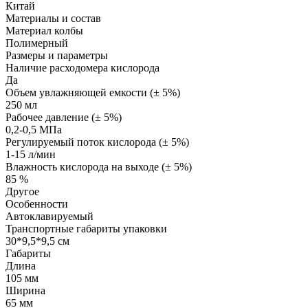
Китай
Материалы и состав
Материал колбы
Полимерный
Размеры и параметры
Наличие расходомера кислорода
Да
Объем увлажняющей емкости (± 5%)
250 мл
Рабочее давление (± 5%)
0,2-0,5 МПа
Регулируемый поток кислорода (± 5%)
1-15 л/мин
Влажность кислорода на выходе (± 5%)
85 %
Другое
Особенности
Автоклавируемый
Транспортные габариты упаковки
30*9,5*9,5 см
Габариты
Длина
105 мм
Ширина
65 мм