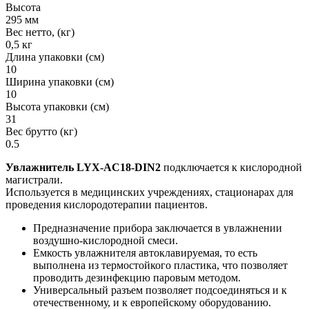
Высота
295 мм
Вес нетто, (кг)
0,5 кг
Длина упаковки (см)
10
Ширина упаковки (см)
10
Высота упаковки (см)
31
Вес брутто (кг)
0.5
Увлажнитель LYX-AC18-DIN2
подключается к кислородной
магистрали.
Используется в медицинских учреждениях, стационарах для
проведения кислородотерапии пациентов.
Предназначение прибора заключается в увлажнении
воздушно-кислородной смеси.
Емкость увлажнителя автоклавируемая, то есть
выполнена из термостойкого пластика, что позволяет
проводить дезинфекцию паровым методом.
Универсальный разъем позволяет подсоединяться и к
отечественному, и к европейскому оборудованию.