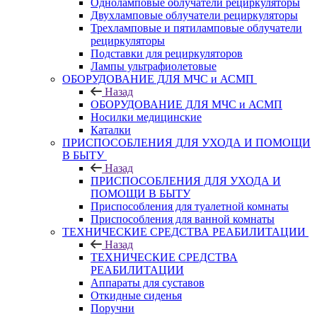
Одноламповые облучатели рециркуляторы
Двухламповые облучатели рециркуляторы
Трехламповые и пятиламповые облучатели
рециркуляторы
Подставки для рециркуляторов
Лампы ультрафиолетовые
ОБОРУДОВАНИЕ ДЛЯ МЧС и АСМП
Назад
ОБОРУДОВАНИЕ ДЛЯ МЧС и АСМП
Носилки медицинские
Каталки
ПРИСПОСОБЛЕНИЯ ДЛЯ УХОДА И ПОМОЩИ
В БЫТУ
Назад
ПРИСПОСОБЛЕНИЯ ДЛЯ УХОДА И
ПОМОЩИ В БЫТУ
Приспособления для туалетной комнаты
Приспособления для ванной комнаты
ТЕХНИЧЕСКИЕ СРЕДСТВА РЕАБИЛИТАЦИИ
Назад
ТЕХНИЧЕСКИЕ СРЕДСТВА
РЕАБИЛИТАЦИИ
Аппараты для суставов
Откидные сиденья
Поручни