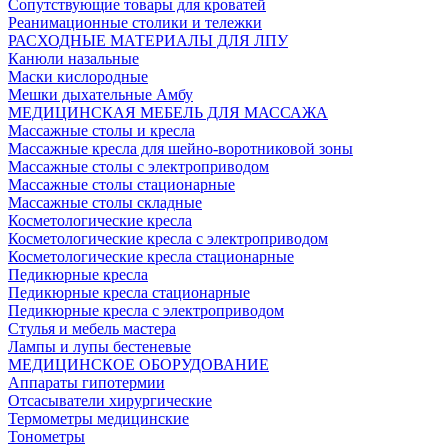
Сопутствующие товары для кроватей
Реанимационные столики и тележки
РАСХОДНЫЕ МАТЕРИАЛЫ ДЛЯ ЛПУ
Канюли назальные
Маски кислородные
Мешки дыхательные Амбу
МЕДИЦИНСКАЯ МЕБЕЛЬ ДЛЯ МАССАЖА
Массажные столы и кресла
Массажные кресла для шейно-воротниковой зоны
Массажные столы с электроприводом
Массажные столы стационарные
Массажные столы складные
Косметологические кресла
Косметологические кресла с электроприводом
Косметологические кресла стационарные
Педикюрные кресла
Педикюрные кресла стационарные
Педикюрные кресла с электроприводом
Стулья и мебель мастера
Лампы и лупы бестеневые
МЕДИЦИНСКОЕ ОБОРУДОВАНИЕ
Аппараты гипотермии
Отсасыватели хирургические
Термометры медицинские
Тонометры