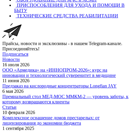
ПРИСПОСОБЛЕНИЯ ДЛЯ УХОДА И ПОМОЩИ В
БЫТУ
ТЕХНИЧЕСКИЕ СРЕДСТВА РЕАБИЛИТАЦИИ
Прайсы, новости и эксклюзивы - в нашем Telegram-канале.
Присоединяйтесь!
Подписаться
Новости
16 июля 2026
ООО «Армедика» на «ИННОПРОМ-2026»: курс на
инновации и технологический суверенитет в медицине
11 июня 2026
Предзаказ на кислородные концентраторы Longfian JAY
6 мая 2026
Премиальный стол МЕД-МОС ММКМ-2 — уровень заботы, к
которому возвращаются клиенты
Статьи
10 февраля 2026
Комплексное оснащение домов престарелых: от
лицензирования до экономии бюджета
1 сентября 2025