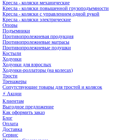
Кресла - коляски механические
Кресла - коляски повышенной грузоподъемности
Кресла - коляски с управлением одной рукой
Кресла - коляски электрические
Опоры
Подъемники
Противопролежневая продукция
Противопролежневые матрасы
Противопролежневые подушки
Костыли
Ходунки
Ходунки для взрослых
Ходунки-роллаторы (на колесах)
Трости
Тренажеры
Сопутствующие товары для тростей и колясок
⚡ Акции
Клиентам
Выгодное предложение
Как оформить заказ
Блог
Оплата
Доставка
Сервис