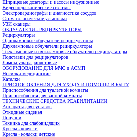
Шприцевые дозаторы и насосы инфузионные
Видеоэндоскопические системы
Электрокардиографы и диагностика сосудов
Стоматологические установки
УЗИ сканеры
ОБЛУЧАТЕЛИ - РЕЦИРКУЛЯТОРЫ
Рециркуляторы
Одноламповые облучатели рециркуляторы
Двухламповые облучатели рециркуляторы
Трехламповые и пятиламповые облучатели рециркуляторы
Подставки для рециркуляторов
Лампы ультрафиолетовые
ОБОРУДОВАНИЕ ДЛЯ МЧС и АСМП
Носилки медицинские
Каталки
ПРИСПОСОБЛЕНИЯ ДЛЯ УХОДА И ПОМОЩИ В БЫТУ
Приспособления для туалетной комнаты
Приспособления для ванной комнаты
ТЕХНИЧЕСКИЕ СРЕДСТВА РЕАБИЛИТАЦИИ
Аппараты для суставов
Откидные сиденья
Поручни
Техника для слабовидящих
Кресла - коляски
Кресла - коляски детские