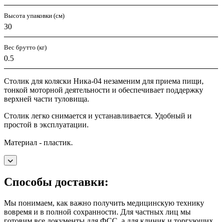
Высота упаковки (см)
30
Вес брутто (кг)
0.5
Столик для коляски Ника-04 незаменим для приема пищи,
тонкой моторной деятельности и обеспечивает поддержку
верхней части туловища.
Столик легко снимается и устанавливается. Удобный и
простой в эксплуатации.
Материал - пластик.
Способы доставки:
Мы понимаем, как важно получить медицинскую технику
вовремя и в полной сохранности. Для частных лиц мы
готовим все документы для ФСС, а для клиник и торгующих