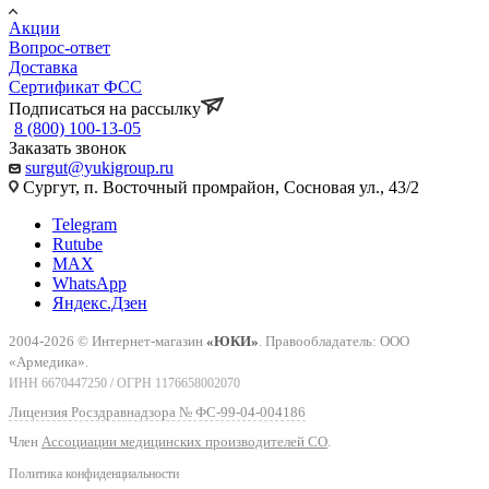
Акции
Вопрос-ответ
Доставка
Сертификат ФСС
Подписаться на рассылку
8 (800) 100-13-05
Заказать звонок
surgut@yukigroup.ru
Сургут, п. Восточный промрайон, Сосновая ул., 43/2
Telegram
Rutube
MAX
WhatsApp
Яндекс.Дзен
2004-2026 © Интернет-магазин
«ЮКИ»
. Правообладатель: ООО
«Армедика».
ИНН 6670447250 / ОГРН 1176658002070
Лицензия Росздравнадзора № ФС-99-04-004186
Член
Ассоциации медицинских производителей СО
.
Политика конфиденциальности