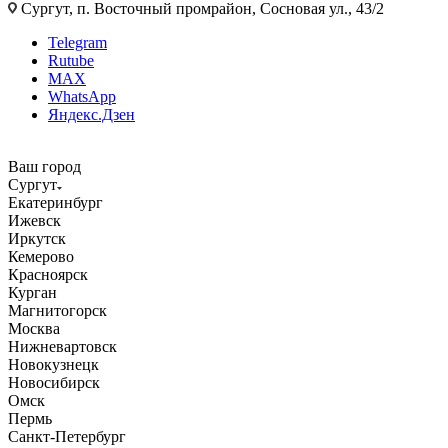
Сургут, п. Восточный промрайон, Сосновая ул., 43/2
Telegram
Rutube
MAX
WhatsApp
Яндекс.Дзен
Ваш город
Сургут
Екатеринбург
Ижевск
Иркутск
Кемерово
Красноярск
Курган
Магнитогорск
Москва
Нижневартовск
Новокузнецк
Новосибирск
Омск
Пермь
Санкт-Петербург