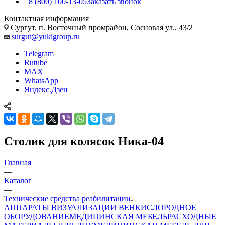
8 (800) 100-13-05
Заказать звонок
Контактная информация
Сургут, п. Восточный промрайон, Сосновая ул., 43/2
surgut@yukigroup.ru
Telegram
Rutube
MAX
WhatsApp
Яндекс.Дзен
Столик для колясок Ника-04
Главная
—
Каталог
—
Технические средства реабилитации
АППАРАТЫ ВИЗУАЛИЗАЦИИ ВЕН
КИСЛОРОДНОЕ
ОБОРУДОВАНИЕ
МЕДИЦИНСКАЯ МЕБЕЛЬ
РАСХОДНЫЕ