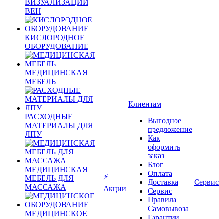
ВИЗУАЛИЗАЦИИ
ВЕН
КИСЛОРОДНОЕ
ОБОРУДОВАНИЕ
МЕДИЦИНСКАЯ
МЕБЕЛЬ
Клиентам
РАСХОДНЫЕ
Выгодное
МАТЕРИАЛЫ ДЛЯ
предложение
ЛПУ
Как
оформить
заказ
Блог
МЕДИЦИНСКАЯ
Оплата
⚡
МЕБЕЛЬ ДЛЯ
Доставка
Сервис
МАССАЖА
Акции
Сервис
Правила
Самовывоза
МЕДИЦИНСКОЕ
Гарантии,