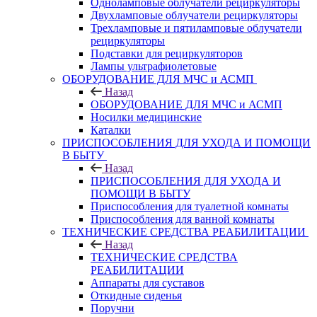
Одноламповые облучатели рециркуляторы
Двухламповые облучатели рециркуляторы
Трехламповые и пятиламповые облучатели
рециркуляторы
Подставки для рециркуляторов
Лампы ультрафиолетовые
ОБОРУДОВАНИЕ ДЛЯ МЧС и АСМП
Назад
ОБОРУДОВАНИЕ ДЛЯ МЧС и АСМП
Носилки медицинские
Каталки
ПРИСПОСОБЛЕНИЯ ДЛЯ УХОДА И ПОМОЩИ
В БЫТУ
Назад
ПРИСПОСОБЛЕНИЯ ДЛЯ УХОДА И
ПОМОЩИ В БЫТУ
Приспособления для туалетной комнаты
Приспособления для ванной комнаты
ТЕХНИЧЕСКИЕ СРЕДСТВА РЕАБИЛИТАЦИИ
Назад
ТЕХНИЧЕСКИЕ СРЕДСТВА
РЕАБИЛИТАЦИИ
Аппараты для суставов
Откидные сиденья
Поручни