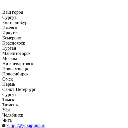
Ваш город
Сургут
Екатеринбург
Ижевск
Иркутск
Кемерово
Красноярск
Курган
Магнитогорск
Москва
Нижневартовск
Новокузнецк
Новосибирск
Омск
Пермь
Санкт-Петербург
Сургут
Томск
Тюмень
Уфа
Челябинск
Чита
surgut@yukigroup.ru