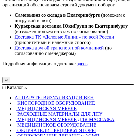
организаций обеспечиваем строгий документооборот.
Самовывоз со склада в Екатеринбурге
(поможем с
погрузкой в авто)
Курьерская доставка ЮкиГрупп по Екатеринбургу
(возможен подъем на этаж по согласованию)
Доставка ТК «Деловые Линии» по всей России
(приоритетный и надежный способ)
Доставка другой транспортной компанией
(по
согласованию с менеджером)
Подробная информация о доставке
здесь
.
Каталог
АППАРАТЫ ВИЗУАЛИЗАЦИИ ВЕН
КИСЛОРОДНОЕ ОБОРУДОВАНИЕ
МЕДИЦИНСКАЯ МЕБЕЛЬ
РАСХОДНЫЕ МАТЕРИАЛЫ ДЛЯ ЛПУ
МЕДИЦИНСКАЯ МЕБЕЛЬ ДЛЯ МАССАЖА
МЕДИЦИНСКОЕ ОБОРУДОВАНИЕ
ОБЛУЧАТЕЛИ - РЕЦИРКУЛЯТОРЫ
ОБОРУДОВАНИЕ ДЛЯ МЧС и АСМП