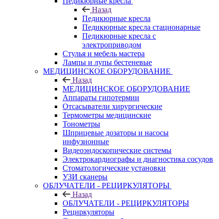
Педикюрные кресла
Назад
Педикюрные кресла
Педикюрные кресла стационарные
Педикюрные кресла с
электроприводом
Стулья и мебель мастера
Лампы и лупы бестеневые
МЕДИЦИНСКОЕ ОБОРУДОВАНИЕ
Назад
МЕДИЦИНСКОЕ ОБОРУДОВАНИЕ
Аппараты гипотермии
Отсасыватели хирургические
Термометры медицинские
Тонометры
Шприцевые дозаторы и насосы
инфузионные
Видеоэндоскопические системы
Электрокардиографы и диагностика сосудов
Стоматологические установки
УЗИ сканеры
ОБЛУЧАТЕЛИ - РЕЦИРКУЛЯТОРЫ
Назад
ОБЛУЧАТЕЛИ - РЕЦИРКУЛЯТОРЫ
Рециркуляторы