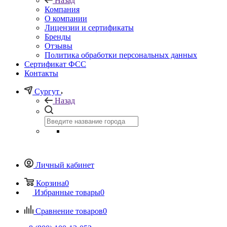
Назад
Компания
О компании
Лицензии и сертификаты
Бренды
Отзывы
Политика обработки персональных данных
Сертификат ФСС
Контакты
Сургут
Назад
Личный кабинет
Корзина
0
Избранные товары
0
Сравнение товаров
0