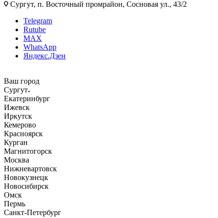
Сургут, п. Восточный промрайон, Сосновая ул., 43/2
Telegram
Rutube
MAX
WhatsApp
Яндекс.Дзен
Ваш город
Сургут
Екатеринбург
Ижевск
Иркутск
Кемерово
Красноярск
Курган
Магнитогорск
Москва
Нижневартовск
Новокузнецк
Новосибирск
Омск
Пермь
Санкт-Петербург