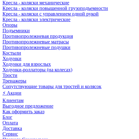
Кресла - коляски механические
Кресла - коляски повышенной грузоподъемности
Кресла - коляски с управлением одной рукой
Кресла - коляски электрические
Опоры
Подъемники
Противопролежневая продукция
Противопролежневые матрасы
Противопролежневые подушки
Костыли
Ходунки
Ходунки для взрослых
Ходунки-роллаторы (на колесах)
Трости
Тренажеры
Сопутствующие товары для тростей и колясок
⚡ Акции
Клиентам
Выгодное предложение
Как оформить заказ
Блог
Оплата
Доставка
Сервис