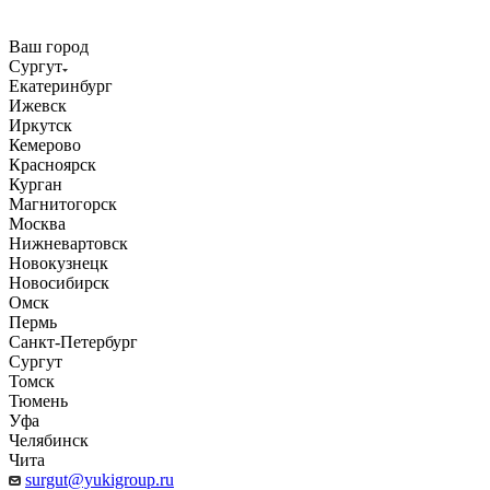
Ваш город
Сургут
Екатеринбург
Ижевск
Иркутск
Кемерово
Красноярск
Курган
Магнитогорск
Москва
Нижневартовск
Новокузнецк
Новосибирск
Омск
Пермь
Санкт-Петербург
Сургут
Томск
Тюмень
Уфа
Челябинск
Чита
surgut@yukigroup.ru