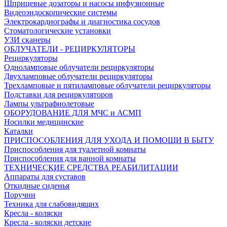
Шприцевые дозаторы и насосы инфузионные
Видеоэндоскопические системы
Электрокардиографы и диагностика сосудов
Стоматологические установки
УЗИ сканеры
ОБЛУЧАТЕЛИ - РЕЦИРКУЛЯТОРЫ
Рециркуляторы
Одноламповые облучатели рециркуляторы
Двухламповые облучатели рециркуляторы
Трехламповые и пятиламповые облучатели рециркуляторы
Подставки для рециркуляторов
Лампы ультрафиолетовые
ОБОРУДОВАНИЕ ДЛЯ МЧС и АСМП
Носилки медицинские
Каталки
ПРИСПОСОБЛЕНИЯ ДЛЯ УХОДА И ПОМОЩИ В БЫТУ
Приспособления для туалетной комнаты
Приспособления для ванной комнаты
ТЕХНИЧЕСКИЕ СРЕДСТВА РЕАБИЛИТАЦИИ
Аппараты для суставов
Откидные сиденья
Поручни
Техника для слабовидящих
Кресла - коляски
Кресла - коляски детские