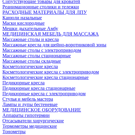
Сопутствующие товары для кроватей
Реанимационные столики и тележки
РАСХОДНЫЕ МАТЕРИАЛЫ ДЛЯ ЛПУ
Канюли назальные
Маски кислородные
Мешки дыхательные Амбу
МЕДИЦИНСКАЯ МЕБЕЛЬ ДЛЯ МАССАЖА
Массажные столы и кресла
Массажные кресла для шейно-воротниковой зоны
Массажные столы с электроприводом
Массажные столы стационарные
Массажные столы складные
Косметологические кресла
Косметологические кресла с электроприводом
Косметологические кресла стационарные
Педикюрные кресла
Педикюрные кресла стационарные
Педикюрные кресла с электроприводом
Стулья и мебель мастера
Лампы и лупы бестеневые
МЕДИЦИНСКОЕ ОБОРУДОВАНИЕ
Аппараты гипотермии
Отсасыватели хирургические
Термометры медицинские
Тонометры