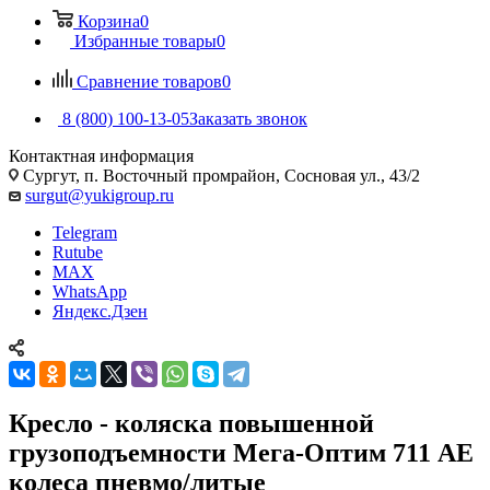
Корзина
0
Избранные товары
0
Сравнение товаров
0
8 (800) 100-13-05
Заказать звонок
Контактная информация
Сургут, п. Восточный промрайон, Сосновая ул., 43/2
surgut@yukigroup.ru
Telegram
Rutube
MAX
WhatsApp
Яндекс.Дзен
Кресло - коляска повышенной
грузоподъемности Мега-Оптим 711 АЕ
колеса пневмо/литые