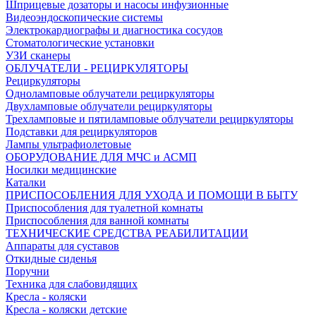
Шприцевые дозаторы и насосы инфузионные
Видеоэндоскопические системы
Электрокардиографы и диагностика сосудов
Стоматологические установки
УЗИ сканеры
ОБЛУЧАТЕЛИ - РЕЦИРКУЛЯТОРЫ
Рециркуляторы
Одноламповые облучатели рециркуляторы
Двухламповые облучатели рециркуляторы
Трехламповые и пятиламповые облучатели рециркуляторы
Подставки для рециркуляторов
Лампы ультрафиолетовые
ОБОРУДОВАНИЕ ДЛЯ МЧС и АСМП
Носилки медицинские
Каталки
ПРИСПОСОБЛЕНИЯ ДЛЯ УХОДА И ПОМОЩИ В БЫТУ
Приспособления для туалетной комнаты
Приспособления для ванной комнаты
ТЕХНИЧЕСКИЕ СРЕДСТВА РЕАБИЛИТАЦИИ
Аппараты для суставов
Откидные сиденья
Поручни
Техника для слабовидящих
Кресла - коляски
Кресла - коляски детские