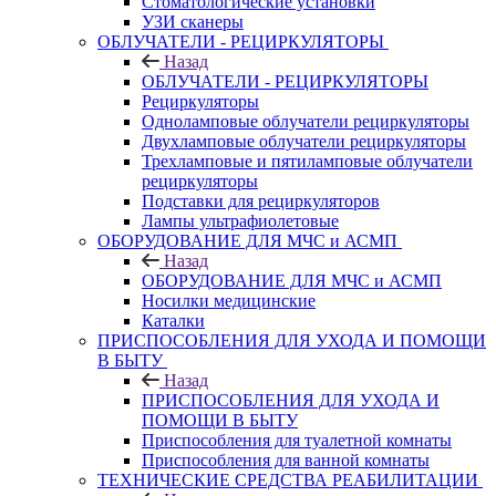
Стоматологические установки
УЗИ сканеры
ОБЛУЧАТЕЛИ - РЕЦИРКУЛЯТОРЫ
Назад
ОБЛУЧАТЕЛИ - РЕЦИРКУЛЯТОРЫ
Рециркуляторы
Одноламповые облучатели рециркуляторы
Двухламповые облучатели рециркуляторы
Трехламповые и пятиламповые облучатели
рециркуляторы
Подставки для рециркуляторов
Лампы ультрафиолетовые
ОБОРУДОВАНИЕ ДЛЯ МЧС и АСМП
Назад
ОБОРУДОВАНИЕ ДЛЯ МЧС и АСМП
Носилки медицинские
Каталки
ПРИСПОСОБЛЕНИЯ ДЛЯ УХОДА И ПОМОЩИ
В БЫТУ
Назад
ПРИСПОСОБЛЕНИЯ ДЛЯ УХОДА И
ПОМОЩИ В БЫТУ
Приспособления для туалетной комнаты
Приспособления для ванной комнаты
ТЕХНИЧЕСКИЕ СРЕДСТВА РЕАБИЛИТАЦИИ