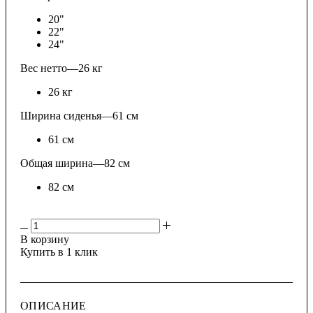
20"
22"
24"
Вес нетто
—
26 кг
26 кг
Ширина сиденья
—
61 см
61 см
Общая ширина
—
82 см
82 см
В корзину
Купить в 1 клик
ОПИСАНИЕ