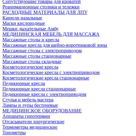
Сопутствующие товары для кроватей
Реанимационные столики и тележки
РАСХОДНЫЕ МАТЕРИАЛЫ ДЛЯ ЛПУ
Канюли назальные
Маски кислородные
Мешки дыхательные Амбу
МЕДИЦИНСКАЯ МЕБЕЛЬ ДЛЯ МАССАЖА
Массажные столы и кресла
Массажные кресла для шейно-воротниковой зоны
Массажные столы с электроприводом
Массажные столы стационарные
Массажные столы складные
Косметологические кресла
Косметологические кресла с электроприводом
Косметологические кресла стационарные
Педикюрные кресла
Педикюрные кресла стационарные
Педикюрные кресла с электроприводом
Стулья и мебель мастера
Лампы и лупы бестеневые
МЕДИЦИНСКОЕ ОБОРУДОВАНИЕ
Аппараты гипотермии
Отсасыватели хирургические
Термометры медицинские
Тонометры