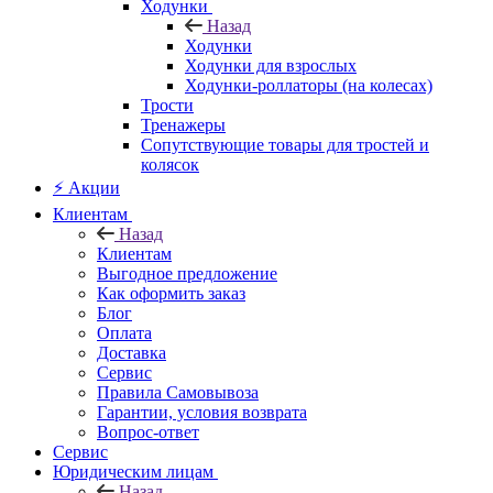
Ходунки
Назад
Ходунки
Ходунки для взрослых
Ходунки-роллаторы (на колесах)
Трости
Тренажеры
Сопутствующие товары для тростей и
колясок
⚡ Акции
Клиентам
Назад
Клиентам
Выгодное предложение
Как оформить заказ
Блог
Оплата
Доставка
Сервис
Правила Самовывоза
Гарантии, условия возврата
Вопрос-ответ
Сервис
Юридическим лицам
Назад