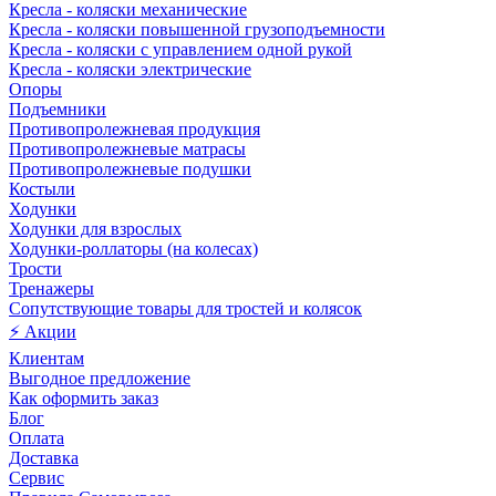
Кресла - коляски механические
Кресла - коляски повышенной грузоподъемности
Кресла - коляски с управлением одной рукой
Кресла - коляски электрические
Опоры
Подъемники
Противопролежневая продукция
Противопролежневые матрасы
Противопролежневые подушки
Костыли
Ходунки
Ходунки для взрослых
Ходунки-роллаторы (на колесах)
Трости
Тренажеры
Сопутствующие товары для тростей и колясок
⚡ Акции
Клиентам
Выгодное предложение
Как оформить заказ
Блог
Оплата
Доставка
Сервис