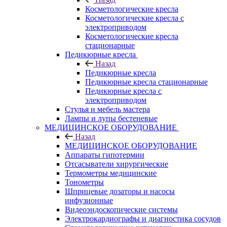
Косметологические кресла
Косметологические кресла с
электроприводом
Косметологические кресла
стационарные
Педикюрные кресла
Назад
Педикюрные кресла
Педикюрные кресла стационарные
Педикюрные кресла с
электроприводом
Стулья и мебель мастера
Лампы и лупы бестеневые
МЕДИЦИНСКОЕ ОБОРУДОВАНИЕ
Назад
МЕДИЦИНСКОЕ ОБОРУДОВАНИЕ
Аппараты гипотермии
Отсасыватели хирургические
Термометры медицинские
Тонометры
Шприцевые дозаторы и насосы
инфузионные
Видеоэндоскопические системы
Электрокардиографы и диагностика сосудов