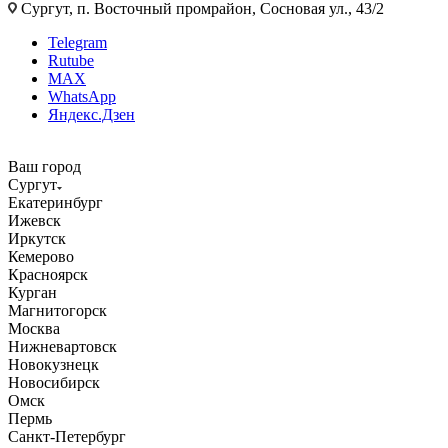
Сургут, п. Восточный промрайон, Сосновая ул., 43/2
Telegram
Rutube
MAX
WhatsApp
Яндекс.Дзен
Ваш город
Сургут
Екатеринбург
Ижевск
Иркутск
Кемерово
Красноярск
Курган
Магнитогорск
Москва
Нижневартовск
Новокузнецк
Новосибирск
Омск
Пермь
Санкт-Петербург