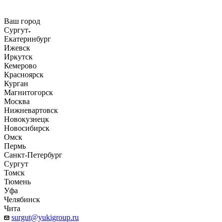
Ваш город
Сургут
Екатеринбург
Ижевск
Иркутск
Кемерово
Красноярск
Курган
Магнитогорск
Москва
Нижневартовск
Новокузнецк
Новосибирск
Омск
Пермь
Санкт-Петербург
Сургут
Томск
Тюмень
Уфа
Челябинск
Чита
surgut@yukigroup.ru