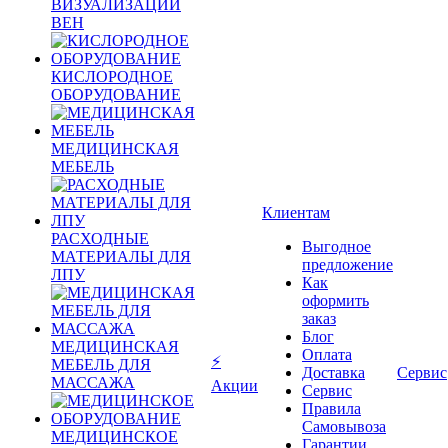
ВИЗУАЛИЗАЦИИ
ВЕН
КИСЛОРОДНОЕ
ОБОРУДОВАНИЕ
МЕДИЦИНСКАЯ
МЕБЕЛЬ
Клиентам
РАСХОДНЫЕ
Выгодное
МАТЕРИАЛЫ ДЛЯ
предложение
ЛПУ
Как
оформить
заказ
Блог
МЕДИЦИНСКАЯ
Оплата
⚡
МЕБЕЛЬ ДЛЯ
Доставка
Сервис
МАССАЖА
Акции
Сервис
Правила
Самовывоза
МЕДИЦИНСКОЕ
Гарантии,