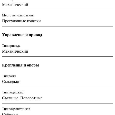
Механический
Место использования
Прогулочные коляски
Управление и привод
Тип привода
Механический
Крепления и опоры
Тип рамы
Складная
Тип подножек
Съемные. Поворотные
Тип подлокотников
Съёмные