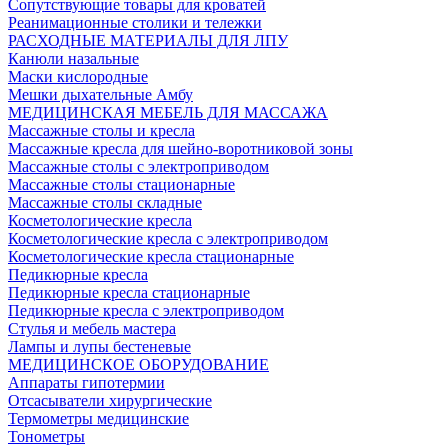
Сопутствующие товары для кроватей
Реанимационные столики и тележки
РАСХОДНЫЕ МАТЕРИАЛЫ ДЛЯ ЛПУ
Канюли назальные
Маски кислородные
Мешки дыхательные Амбу
МЕДИЦИНСКАЯ МЕБЕЛЬ ДЛЯ МАССАЖА
Массажные столы и кресла
Массажные кресла для шейно-воротниковой зоны
Массажные столы с электроприводом
Массажные столы стационарные
Массажные столы складные
Косметологические кресла
Косметологические кресла с электроприводом
Косметологические кресла стационарные
Педикюрные кресла
Педикюрные кресла стационарные
Педикюрные кресла с электроприводом
Стулья и мебель мастера
Лампы и лупы бестеневые
МЕДИЦИНСКОЕ ОБОРУДОВАНИЕ
Аппараты гипотермии
Отсасыватели хирургические
Термометры медицинские
Тонометры