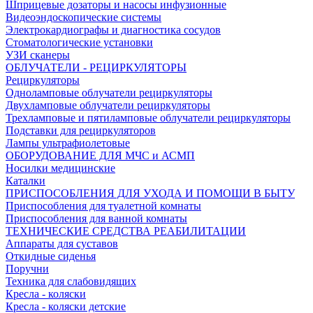
Шприцевые дозаторы и насосы инфузионные
Видеоэндоскопические системы
Электрокардиографы и диагностика сосудов
Стоматологические установки
УЗИ сканеры
ОБЛУЧАТЕЛИ - РЕЦИРКУЛЯТОРЫ
Рециркуляторы
Одноламповые облучатели рециркуляторы
Двухламповые облучатели рециркуляторы
Трехламповые и пятиламповые облучатели рециркуляторы
Подставки для рециркуляторов
Лампы ультрафиолетовые
ОБОРУДОВАНИЕ ДЛЯ МЧС и АСМП
Носилки медицинские
Каталки
ПРИСПОСОБЛЕНИЯ ДЛЯ УХОДА И ПОМОЩИ В БЫТУ
Приспособления для туалетной комнаты
Приспособления для ванной комнаты
ТЕХНИЧЕСКИЕ СРЕДСТВА РЕАБИЛИТАЦИИ
Аппараты для суставов
Откидные сиденья
Поручни
Техника для слабовидящих
Кресла - коляски
Кресла - коляски детские