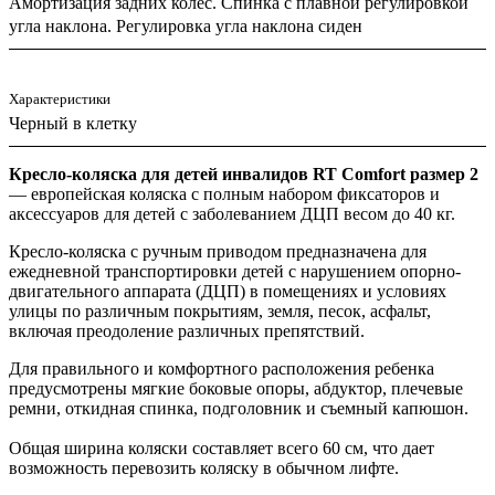
Амортизация задних колёс. Спинка с плавной регулировкой
угла наклона. Регулировка угла наклона сиден
Характеристики
Черный в клетку
Кресло-коляска для детей инвалидов RT Comfort размер 2
— европейская коляска с полным набором фиксаторов и
аксессуаров для детей с заболеванием ДЦП весом до 40 кг.
Кресло-коляска с ручным приводом предназначена для
ежедневной транспортировки детей с нарушением опорно-
двигательного аппарата (ДЦП) в помещениях и условиях
улицы по различным покрытиям, земля, песок, асфальт,
включая преодоление различных препятствий.
Для правильного и комфортного расположения ребенка
предусмотрены мягкие боковые опоры, абдуктор, плечевые
ремни, откидная спинка, подголовник и съемный капюшон.
Общая ширина коляски составляет всего 60 см, что дает
возможность перевозить коляску в обычном лифте.