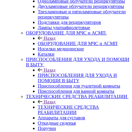
Одноламповые облучатели рециркуляторы
Двухламповые облучатели рециркуляторы
Трехламповые и пятиламповые облучатели
рециркуляторы
Подставки для рециркуляторов
Лампы ультрафиолетовые
ОБОРУДОВАНИЕ ДЛЯ МЧС и АСМП
Назад
ОБОРУДОВАНИЕ ДЛЯ МЧС и АСМП
Носилки медицинские
Каталки
ПРИСПОСОБЛЕНИЯ ДЛЯ УХОДА И ПОМОЩИ
В БЫТУ
Назад
ПРИСПОСОБЛЕНИЯ ДЛЯ УХОДА И
ПОМОЩИ В БЫТУ
Приспособления для туалетной комнаты
Приспособления для ванной комнаты
ТЕХНИЧЕСКИЕ СРЕДСТВА РЕАБИЛИТАЦИИ
Назад
ТЕХНИЧЕСКИЕ СРЕДСТВА
РЕАБИЛИТАЦИИ
Аппараты для суставов
Откидные сиденья
Поручни