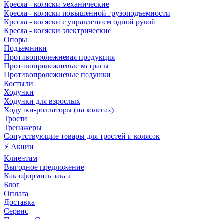
Кресла - коляски механические
Кресла - коляски повышенной грузоподъемности
Кресла - коляски с управлением одной рукой
Кресла - коляски электрические
Опоры
Подъемники
Противопролежневая продукция
Противопролежневые матрасы
Противопролежневые подушки
Костыли
Ходунки
Ходунки для взрослых
Ходунки-роллаторы (на колесах)
Трости
Тренажеры
Сопутствующие товары для тростей и колясок
⚡ Акции
Клиентам
Выгодное предложение
Как оформить заказ
Блог
Оплата
Доставка
Сервис