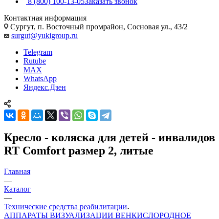
8 (800) 100-13-05
Заказать звонок
Контактная информация
Сургут, п. Восточный промрайон, Сосновая ул., 43/2
surgut@yukigroup.ru
Telegram
Rutube
MAX
WhatsApp
Яндекс.Дзен
Кресло - коляска для детей - инвалидов
RT Comfort размер 2, литые
Главная
—
Каталог
—
Технические средства реабилитации
АППАРАТЫ ВИЗУАЛИЗАЦИИ ВЕН
КИСЛОРОДНОЕ