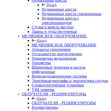
Педикюрные кресла
Назад
Педикюрные кресла
Педикюрные кресла стационарные
Педикюрные кресла с
электроприводом
Стулья и мебель мастера
Лампы и лупы бестеневые
МЕДИЦИНСКОЕ ОБОРУДОВАНИЕ
Назад
МЕДИЦИНСКОЕ ОБОРУДОВАНИЕ
Аппараты гипотермии
Отсасыватели хирургические
Термометры медицинские
Тонометры
Шприцевые дозаторы и насосы
инфузионные
Видеоэндоскопические системы
Электрокардиографы и диагностика сосудов
Стоматологические установки
УЗИ сканеры
ОБЛУЧАТЕЛИ - РЕЦИРКУЛЯТОРЫ
Назад
ОБЛУЧАТЕЛИ - РЕЦИРКУЛЯТОРЫ
Рециркуляторы