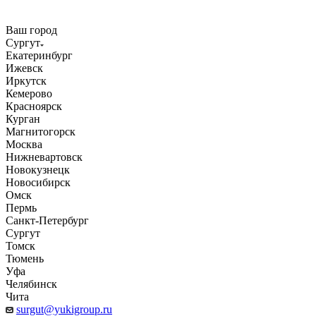
Ваш город
Сургут
Екатеринбург
Ижевск
Иркутск
Кемерово
Красноярск
Курган
Магнитогорск
Москва
Нижневартовск
Новокузнецк
Новосибирск
Омск
Пермь
Санкт-Петербург
Сургут
Томск
Тюмень
Уфа
Челябинск
Чита
surgut@yukigroup.ru