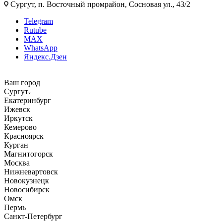
Сургут, п. Восточный промрайон, Сосновая ул., 43/2
Telegram
Rutube
MAX
WhatsApp
Яндекс.Дзен
Ваш город
Сургут
Екатеринбург
Ижевск
Иркутск
Кемерово
Красноярск
Курган
Магнитогорск
Москва
Нижневартовск
Новокузнецк
Новосибирск
Омск
Пермь
Санкт-Петербург