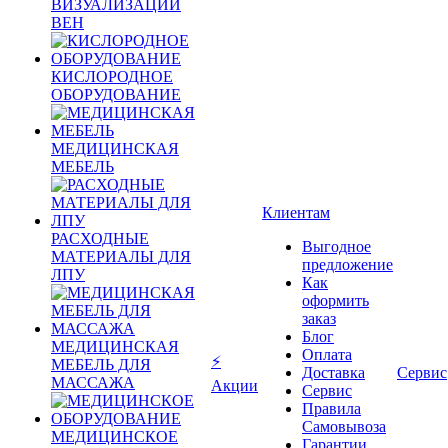
ВИЗУАЛИЗАЦИИ
ВЕН
КИСЛОРОДНОЕ
ОБОРУДОВАНИЕ
МЕДИЦИНСКАЯ
МЕБЕЛЬ
Клиентам
РАСХОДНЫЕ
Выгодное
МАТЕРИАЛЫ ДЛЯ
предложение
ЛПУ
Как
оформить
заказ
Блог
МЕДИЦИНСКАЯ
Оплата
⚡
МЕБЕЛЬ ДЛЯ
Доставка
Сервис
МАССАЖА
Акции
Сервис
Правила
Самовывоза
МЕДИЦИНСКОЕ
Гарантии,