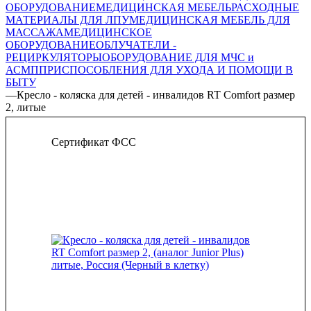
ОБОРУДОВАНИЕ
МЕДИЦИНСКАЯ МЕБЕЛЬ
РАСХОДНЫЕ
МАТЕРИАЛЫ ДЛЯ ЛПУ
МЕДИЦИНСКАЯ МЕБЕЛЬ ДЛЯ
МАССАЖА
МЕДИЦИНСКОЕ
ОБОРУДОВАНИЕ
ОБЛУЧАТЕЛИ -
РЕЦИРКУЛЯТОРЫ
ОБОРУДОВАНИЕ ДЛЯ МЧС и
АСМП
ПРИСПОСОБЛЕНИЯ ДЛЯ УХОДА И ПОМОЩИ В
БЫТУ
—
Кресло - коляска для детей - инвалидов RT Comfort размер
2, литые
Сертификат ФСС