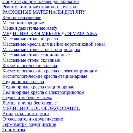
Сопутствующие товары для кроватей
Реанимационные столики и тележки
РАСХОДНЫЕ МАТЕРИАЛЫ ДЛЯ ЛПУ
Канюли назальные
Маски кислородные
Мешки дыхательные Амбу
МЕДИЦИНСКАЯ МЕБЕЛЬ ДЛЯ МАССАЖА
Массажные столы и кресла
Массажные кресла для шейно-воротниковой зоны
Массажные столы с электроприводом
Массажные столы стационарные
Массажные столы складные
Косметологические кресла
Косметологические кресла с электроприводом
Косметологические кресла стационарные
Педикюрные кресла
Педикюрные кресла стационарные
Педикюрные кресла с электроприводом
Стулья и мебель мастера
Лампы и лупы бестеневые
МЕДИЦИНСКОЕ ОБОРУДОВАНИЕ
Аппараты гипотермии
Отсасыватели хирургические
Термометры медицинские
Тонометры