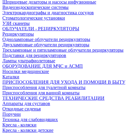
Шприцевые дозаторы и насосы инфузионные
Видеоэндоскопические системы
Электрокардиографы и диагностика сосудов
Стоматологические установки
УЗИ сканеры
ОБЛУЧАТЕЛИ - РЕЦИРКУЛЯТОРЫ
Рециркуляторы
Одноламповые облучатели рециркуляторы
Двухламповые облучатели рециркуляторы
Трехламповые и пятиламповые облучатели рециркуляторы
Подставки для рециркуляторов
Лампы ультрафиолетовые
ОБОРУДОВАНИЕ ДЛЯ МЧС и АСМП
Носилки медицинские
Каталки
ПРИСПОСОБЛЕНИЯ ДЛЯ УХОДА И ПОМОЩИ В БЫТУ
Приспособления для туалетной комнаты
Приспособления для ванной комнаты
ТЕХНИЧЕСКИЕ СРЕДСТВА РЕАБИЛИТАЦИИ
Аппараты для суставов
Откидные сиденья
Поручни
Техника для слабовидящих
Кресла - коляски
Кресла - коляски детские