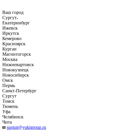
Ваш город
Сургут
Екатеринбург
Ижевск
Иркутск
Кемерово
Красноярск
Курган
Магнитогорск
Москва
Нижневартовск
Новокузнецк
Новосибирск
Омск
Пермь
Санкт-Петербург
Сургут
Томск
Тюмень
Уфа
Челябинск
Чита
surgut@yukigroup.ru