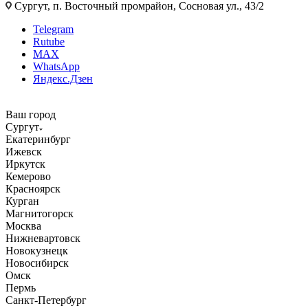
Сургут, п. Восточный промрайон, Сосновая ул., 43/2
Telegram
Rutube
MAX
WhatsApp
Яндекс.Дзен
Ваш город
Сургут
Екатеринбург
Ижевск
Иркутск
Кемерово
Красноярск
Курган
Магнитогорск
Москва
Нижневартовск
Новокузнецк
Новосибирск
Омск
Пермь
Санкт-Петербург