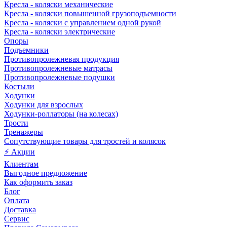
Кресла - коляски механические
Кресла - коляски повышенной грузоподъемности
Кресла - коляски с управлением одной рукой
Кресла - коляски электрические
Опоры
Подъемники
Противопролежневая продукция
Противопролежневые матрасы
Противопролежневые подушки
Костыли
Ходунки
Ходунки для взрослых
Ходунки-роллаторы (на колесах)
Трости
Тренажеры
Сопутствующие товары для тростей и колясок
⚡ Акции
Клиентам
Выгодное предложение
Как оформить заказ
Блог
Оплата
Доставка
Сервис