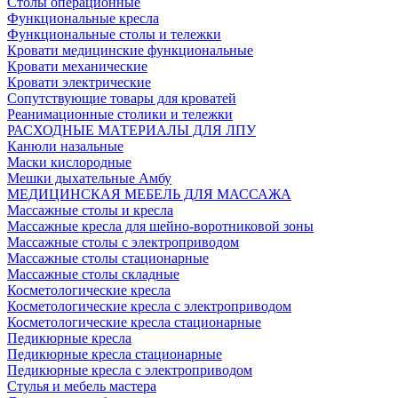
Столы операционные
Функциональные кресла
Функциональные столы и тележки
Кровати медицинские функциональные
Кровати механические
Кровати электрические
Сопутствующие товары для кроватей
Реанимационные столики и тележки
РАСХОДНЫЕ МАТЕРИАЛЫ ДЛЯ ЛПУ
Канюли назальные
Маски кислородные
Мешки дыхательные Амбу
МЕДИЦИНСКАЯ МЕБЕЛЬ ДЛЯ МАССАЖА
Массажные столы и кресла
Массажные кресла для шейно-воротниковой зоны
Массажные столы с электроприводом
Массажные столы стационарные
Массажные столы складные
Косметологические кресла
Косметологические кресла с электроприводом
Косметологические кресла стационарные
Педикюрные кресла
Педикюрные кресла стационарные
Педикюрные кресла с электроприводом
Стулья и мебель мастера