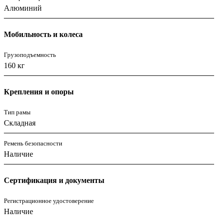
Алюминий
Мобильность и колеса
Грузоподъемность
160 кг
Крепления и опоры
Тип рамы
Складная
Ремень безопасности
Наличие
Сертификация и документы
Регистрационное удостоверение
Наличие