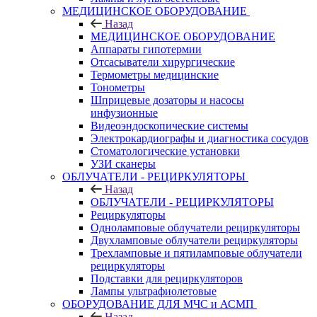
МЕДИЦИНСКОЕ ОБОРУДОВАНИЕ
Назад
МЕДИЦИНСКОЕ ОБОРУДОВАНИЕ
Аппараты гипотермии
Отсасыватели хирургические
Термометры медицинские
Тонометры
Шприцевые дозаторы и насосы
инфузионные
Видеоэндоскопические системы
Электрокардиографы и диагностика сосудов
Стоматологические установки
УЗИ сканеры
ОБЛУЧАТЕЛИ - РЕЦИРКУЛЯТОРЫ
Назад
ОБЛУЧАТЕЛИ - РЕЦИРКУЛЯТОРЫ
Рециркуляторы
Одноламповые облучатели рециркуляторы
Двухламповые облучатели рециркуляторы
Трехламповые и пятиламповые облучатели
рециркуляторы
Подставки для рециркуляторов
Лампы ультрафиолетовые
ОБОРУДОВАНИЕ ДЛЯ МЧС и АСМП
Назад