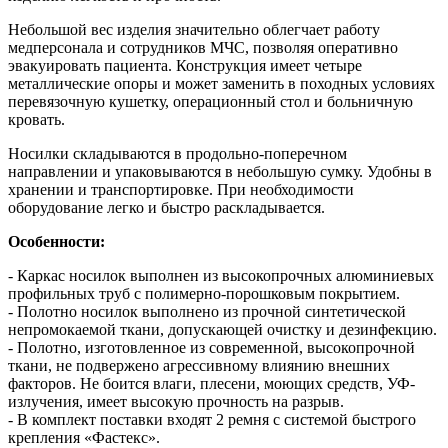
Небольшой вес изделия значительно облегчает работу
медперсонала и сотрудников МЧС, позволяя оперативно
эвакуировать пациента. Конструкция имеет четыре
металлические опоры и может заменить в походных условиях
перевязочную кушетку, операционный стол и больничную
кровать.
Носилки складываются в продольно-поперечном
направлении и упаковываются в небольшую сумку. Удобны в
хранении и транспортировке. При необходимости
оборудование легко и быстро раскладывается.
Особенности:
- Каркас носилок выполнен из высокопрочных алюминиевых
профильных труб с полимерно-порошковым покрытием.
- Полотно носилок выполнено из прочной синтетической
непромокаемой ткани, допускающей очистку и дезинфекцию.
- Полотно, изготовленное из современной, высокопрочной
ткани, не подвержено агрессивному влиянию внешних
факторов. Не боится влаги, плесени, моющих средств, УФ-
излучения, имеет высокую прочность на разрыв.
- В комплект поставки входят 2 ремня с системой быстрого
крепления «Фастекс».