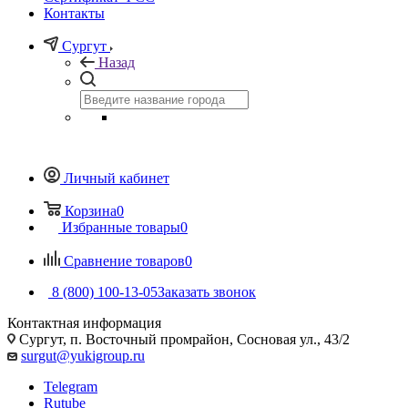
Контакты
Сургут
Назад
Личный кабинет
Корзина
0
Избранные товары
0
Сравнение товаров
0
8 (800) 100-13-05
Заказать звонок
Контактная информация
Сургут, п. Восточный промрайон, Сосновая ул., 43/2
surgut@yukigroup.ru
Telegram
Rutube