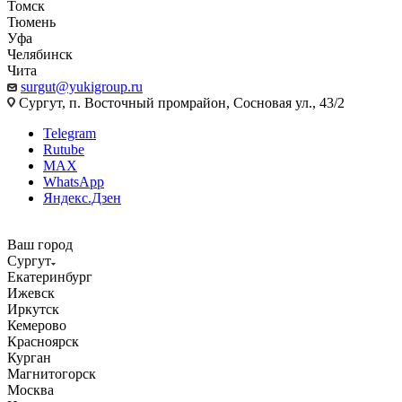
Томск
Тюмень
Уфа
Челябинск
Чита
surgut@yukigroup.ru
Сургут, п. Восточный промрайон, Сосновая ул., 43/2
Telegram
Rutube
MAX
WhatsApp
Яндекс.Дзен
Ваш город
Сургут
Екатеринбург
Ижевск
Иркутск
Кемерово
Красноярск
Курган
Магнитогорск
Москва