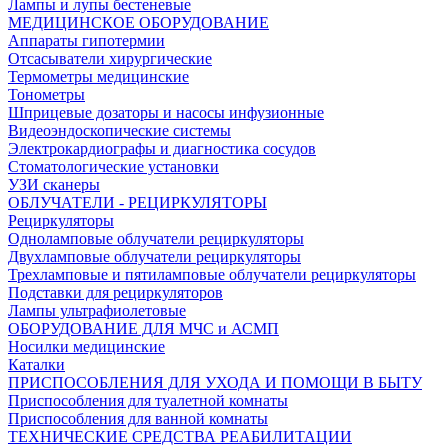
Лампы и лупы бестеневые
МЕДИЦИНСКОЕ ОБОРУДОВАНИЕ
Аппараты гипотермии
Отсасыватели хирургические
Термометры медицинские
Тонометры
Шприцевые дозаторы и насосы инфузионные
Видеоэндоскопические системы
Электрокардиографы и диагностика сосудов
Стоматологические установки
УЗИ сканеры
ОБЛУЧАТЕЛИ - РЕЦИРКУЛЯТОРЫ
Рециркуляторы
Одноламповые облучатели рециркуляторы
Двухламповые облучатели рециркуляторы
Трехламповые и пятиламповые облучатели рециркуляторы
Подставки для рециркуляторов
Лампы ультрафиолетовые
ОБОРУДОВАНИЕ ДЛЯ МЧС и АСМП
Носилки медицинские
Каталки
ПРИСПОСОБЛЕНИЯ ДЛЯ УХОДА И ПОМОЩИ В БЫТУ
Приспособления для туалетной комнаты
Приспособления для ванной комнаты
ТЕХНИЧЕСКИЕ СРЕДСТВА РЕАБИЛИТАЦИИ