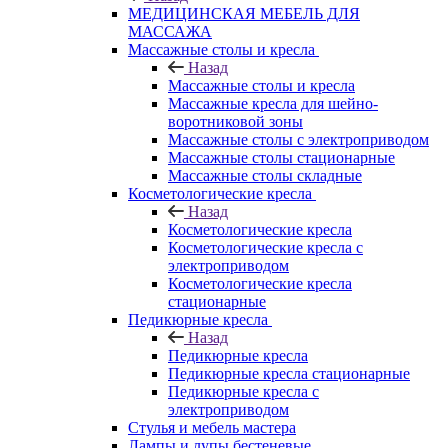
МЕДИЦИНСКАЯ МЕБЕЛЬ ДЛЯ
МАССАЖА
Массажные столы и кресла
Назад
Массажные столы и кресла
Массажные кресла для шейно-
воротниковой зоны
Массажные столы с электроприводом
Массажные столы стационарные
Массажные столы складные
Косметологические кресла
Назад
Косметологические кресла
Косметологические кресла с
электроприводом
Косметологические кресла
стационарные
Педикюрные кресла
Назад
Педикюрные кресла
Педикюрные кресла стационарные
Педикюрные кресла с
электроприводом
Стулья и мебель мастера
Лампы и лупы бестеневые