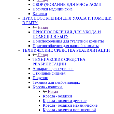
ОБОРУДОВАНИЕ ДЛЯ МЧС и АСМП
Носилки медицинские
Каталки
ПРИСПОСОБЛЕНИЯ ДЛЯ УХОДА И ПОМОЩИ
В БЫТУ
Назад
ПРИСПОСОБЛЕНИЯ ДЛЯ УХОДА И
ПОМОЩИ В БЫТУ
Приспособления для туалетной комнаты
Приспособления для ванной комнаты
ТЕХНИЧЕСКИЕ СРЕДСТВА РЕАБИЛИТАЦИИ
Назад
ТЕХНИЧЕСКИЕ СРЕДСТВА
РЕАБИЛИТАЦИИ
Аппараты для суставов
Откидные сиденья
Поручни
Техника для слабовидящих
Кресла - коляски
Назад
Кресла - коляски
Кресла - коляски детские
Кресла - коляски механические
Кресла - коляски повышенной