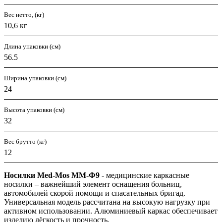
Вес нетто, (кг)
10,6 кг
Длина упаковки (см)
56.5
Ширина упаковки (см)
24
Высота упаковки (см)
32
Вес брутто (кг)
12
Носилки Med-Mos ММ-Ф9
- медицинские каркасные
носилки – важнейший элемент оснащения больниц,
автомобилей скорой помощи и спасательных бригад.
Универсальная модель рассчитана на высокую нагрузку при
активном использовании. Алюминиевый каркас обеспечивает
изделию лёгкость и прочность.