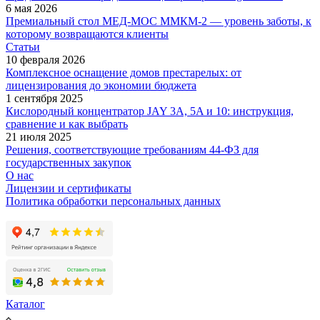
6 мая 2026
Премиальный стол МЕД-МОС ММКМ-2 — уровень заботы, к
которому возвращаются клиенты
Статьи
10 февраля 2026
Комплексное оснащение домов престарелых: от
лицензирования до экономии бюджета
1 сентября 2025
Кислородный концентратор JAY 3A, 5A и 10: инструкция,
сравнение и как выбрать
21 июля 2025
Решения, соответствующие требованиям 44-ФЗ для
государственных закупок
О нас
Лицензии и сертификаты
Политика обработки персональных данных
Каталог