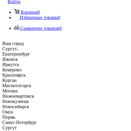
Войти
Корзина
0
Избранные товары
0
Сравнение товаров
0
Ваш город
Сургут
Екатеринбург
Ижевск
Иркутск
Кемерово
Красноярск
Курган
Магнитогорск
Москва
Нижневартовск
Новокузнецк
Новосибирск
Омск
Пермь
Санкт-Петербург
Сургут