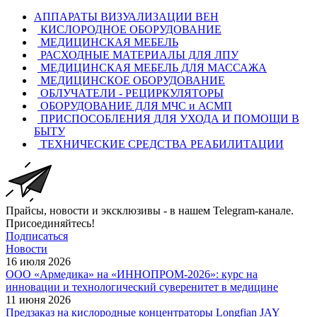
АППАРАТЫ ВИЗУАЛИЗАЦИИ ВЕН
КИСЛОРОДНОЕ ОБОРУДОВАНИЕ
МЕДИЦИНСКАЯ МЕБЕЛЬ
РАСХОДНЫЕ МАТЕРИАЛЫ ДЛЯ ЛПУ
МЕДИЦИНСКАЯ МЕБЕЛЬ ДЛЯ МАССАЖА
МЕДИЦИНСКОЕ ОБОРУДОВАНИЕ
ОБЛУЧАТЕЛИ - РЕЦИРКУЛЯТОРЫ
ОБОРУДОВАНИЕ ДЛЯ МЧС и АСМП
ПРИСПОСОБЛЕНИЯ ДЛЯ УХОДА И ПОМОЩИ В
БЫТУ
ТЕХНИЧЕСКИЕ СРЕДСТВА РЕАБИЛИТАЦИИ
Прайсы, новости и эксклюзивы - в нашем Telegram-канале.
Присоединяйтесь!
Подписаться
Новости
16 июля 2026
ООО «Армедика» на «ИННОПРОМ-2026»: курс на
инновации и технологический суверенитет в медицине
11 июня 2026
Предзаказ на кислородные концентраторы Longfian JAY