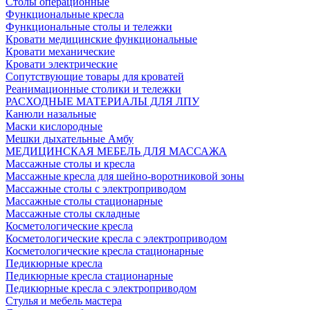
Столы операционные
Функциональные кресла
Функциональные столы и тележки
Кровати медицинские функциональные
Кровати механические
Кровати электрические
Сопутствующие товары для кроватей
Реанимационные столики и тележки
РАСХОДНЫЕ МАТЕРИАЛЫ ДЛЯ ЛПУ
Канюли назальные
Маски кислородные
Мешки дыхательные Амбу
МЕДИЦИНСКАЯ МЕБЕЛЬ ДЛЯ МАССАЖА
Массажные столы и кресла
Массажные кресла для шейно-воротниковой зоны
Массажные столы с электроприводом
Массажные столы стационарные
Массажные столы складные
Косметологические кресла
Косметологические кресла с электроприводом
Косметологические кресла стационарные
Педикюрные кресла
Педикюрные кресла стационарные
Педикюрные кресла с электроприводом
Стулья и мебель мастера