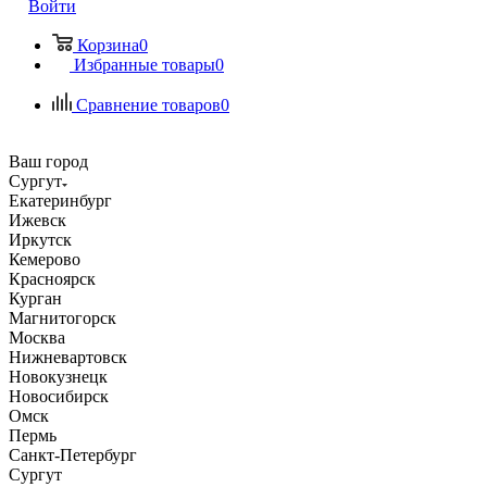
Войти
Корзина
0
Избранные товары
0
Сравнение товаров
0
Ваш город
Сургут
Екатеринбург
Ижевск
Иркутск
Кемерово
Красноярск
Курган
Магнитогорск
Москва
Нижневартовск
Новокузнецк
Новосибирск
Омск
Пермь
Санкт-Петербург
Сургут