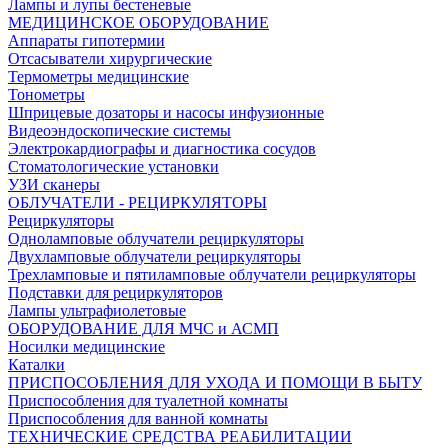
Лампы и лупы бестеневые
МЕДИЦИНСКОЕ ОБОРУДОВАНИЕ
Аппараты гипотермии
Отсасыватели хирургические
Термометры медицинские
Тонометры
Шприцевые дозаторы и насосы инфузионные
Видеоэндоскопические системы
Электрокардиографы и диагностика сосудов
Стоматологические установки
УЗИ сканеры
ОБЛУЧАТЕЛИ - РЕЦИРКУЛЯТОРЫ
Рециркуляторы
Одноламповые облучатели рециркуляторы
Двухламповые облучатели рециркуляторы
Трехламповые и пятиламповые облучатели рециркуляторы
Подставки для рециркуляторов
Лампы ультрафиолетовые
ОБОРУДОВАНИЕ ДЛЯ МЧС и АСМП
Носилки медицинские
Каталки
ПРИСПОСОБЛЕНИЯ ДЛЯ УХОДА И ПОМОЩИ В БЫТУ
Приспособления для туалетной комнаты
Приспособления для ванной комнаты
ТЕХНИЧЕСКИЕ СРЕДСТВА РЕАБИЛИТАЦИИ