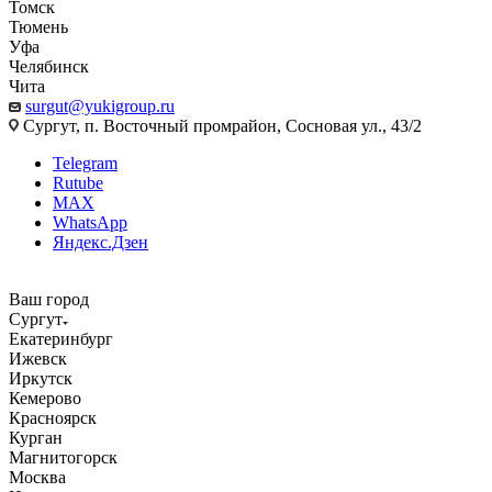
Томск
Тюмень
Уфа
Челябинск
Чита
surgut@yukigroup.ru
Сургут, п. Восточный промрайон, Сосновая ул., 43/2
Telegram
Rutube
MAX
WhatsApp
Яндекс.Дзен
Ваш город
Сургут
Екатеринбург
Ижевск
Иркутск
Кемерово
Красноярск
Курган
Магнитогорск
Москва