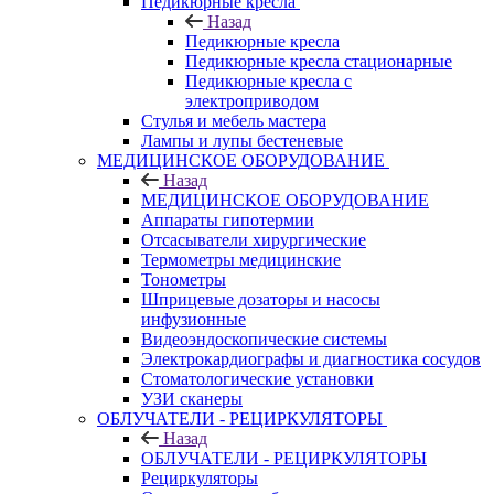
Педикюрные кресла
Назад
Педикюрные кресла
Педикюрные кресла стационарные
Педикюрные кресла с
электроприводом
Стулья и мебель мастера
Лампы и лупы бестеневые
МЕДИЦИНСКОЕ ОБОРУДОВАНИЕ
Назад
МЕДИЦИНСКОЕ ОБОРУДОВАНИЕ
Аппараты гипотермии
Отсасыватели хирургические
Термометры медицинские
Тонометры
Шприцевые дозаторы и насосы
инфузионные
Видеоэндоскопические системы
Электрокардиографы и диагностика сосудов
Стоматологические установки
УЗИ сканеры
ОБЛУЧАТЕЛИ - РЕЦИРКУЛЯТОРЫ
Назад
ОБЛУЧАТЕЛИ - РЕЦИРКУЛЯТОРЫ
Рециркуляторы