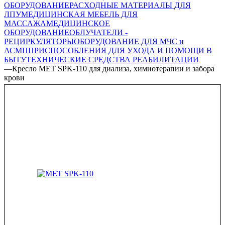
ОБОРУДОВАНИЕ
РАСХОДНЫЕ МАТЕРИАЛЫ ДЛЯ
ЛПУ
МЕДИЦИНСКАЯ МЕБЕЛЬ ДЛЯ
МАССАЖА
МЕДИЦИНСКОЕ
ОБОРУДОВАНИЕ
ОБЛУЧАТЕЛИ -
РЕЦИРКУЛЯТОРЫ
ОБОРУДОВАНИЕ ДЛЯ МЧС и
АСМП
ПРИСПОСОБЛЕНИЯ ДЛЯ УХОДА И ПОМОЩИ В
БЫТУ
ТЕХНИЧЕСКИЕ СРЕДСТВА РЕАБИЛИТАЦИИ
—
Кресло MET SPK-110 для диализа, химиотерапии и забора
крови