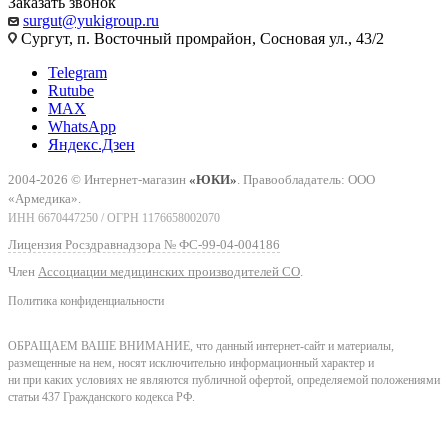
Заказать звонок
surgut@yukigroup.ru
Сургут, п. Восточный промрайон, Сосновая ул., 43/2
Telegram
Rutube
MAX
WhatsApp
Яндекс.Дзен
2004-2026 © Интернет-магазин
«ЮКИ»
. Правообладатель: ООО
«Армедика».
ИНН 6670447250 / ОГРН 1176658002070
Лицензия Росздравнадзора № ФС-99-04-004186
Член
Ассоциации медицинских производителей СО
.
Политика конфиденциальности
ОБРАЩАЕМ ВАШЕ ВНИМАНИЕ, что данный интернет-сайт и материалы,
размещенные на нем, носят исключительно информационный характер и
ни при каких условиях не являются публичной офертой, определяемой положениями
статьи 437 Гражданского кодекса РФ.