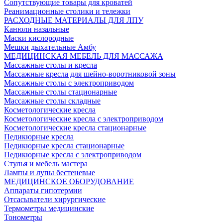
Сопутствующие товары для кроватей
Реанимационные столики и тележки
РАСХОДНЫЕ МАТЕРИАЛЫ ДЛЯ ЛПУ
Канюли назальные
Маски кислородные
Мешки дыхательные Амбу
МЕДИЦИНСКАЯ МЕБЕЛЬ ДЛЯ МАССАЖА
Массажные столы и кресла
Массажные кресла для шейно-воротниковой зоны
Массажные столы с электроприводом
Массажные столы стационарные
Массажные столы складные
Косметологические кресла
Косметологические кресла с электроприводом
Косметологические кресла стационарные
Педикюрные кресла
Педикюрные кресла стационарные
Педикюрные кресла с электроприводом
Стулья и мебель мастера
Лампы и лупы бестеневые
МЕДИЦИНСКОЕ ОБОРУДОВАНИЕ
Аппараты гипотермии
Отсасыватели хирургические
Термометры медицинские
Тонометры