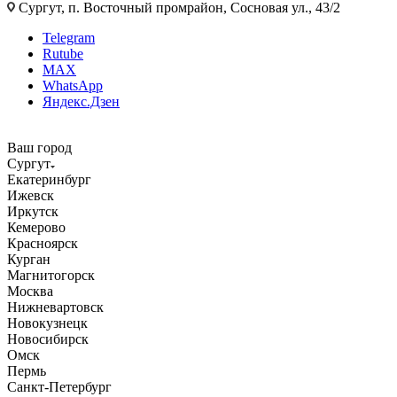
Сургут, п. Восточный промрайон, Сосновая ул., 43/2
Telegram
Rutube
MAX
WhatsApp
Яндекс.Дзен
Ваш город
Сургут
Екатеринбург
Ижевск
Иркутск
Кемерово
Красноярск
Курган
Магнитогорск
Москва
Нижневартовск
Новокузнецк
Новосибирск
Омск
Пермь
Санкт-Петербург