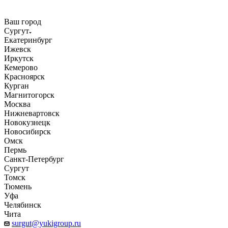
Ваш город
Сургут
Екатеринбург
Ижевск
Иркутск
Кемерово
Красноярск
Курган
Магнитогорск
Москва
Нижневартовск
Новокузнецк
Новосибирск
Омск
Пермь
Санкт-Петербург
Сургут
Томск
Тюмень
Уфа
Челябинск
Чита
surgut@yukigroup.ru