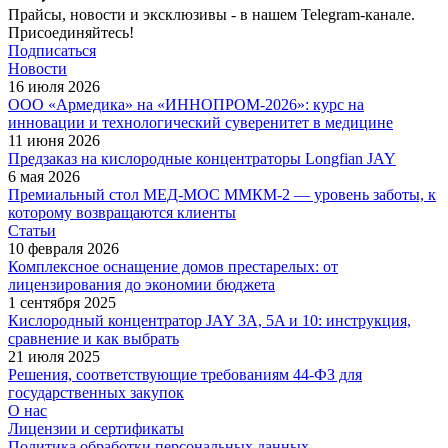
Прайсы, новости и эксклюзивы - в нашем Telegram-канале.
Присоединяйтесь!
Подписаться
Новости
16 июля 2026
ООО «Армедика» на «ИННОПРОМ-2026»: курс на
инновации и технологический суверенитет в медицине
11 июня 2026
Предзаказ на кислородные концентраторы Longfian JAY
6 мая 2026
Премиальный стол МЕД-МОС ММКМ-2 — уровень заботы, к
которому возвращаются клиенты
Статьи
10 февраля 2026
Комплексное оснащение домов престарелых: от
лицензирования до экономии бюджета
1 сентября 2025
Кислородный концентратор JAY 3A, 5A и 10: инструкция,
сравнение и как выбрать
21 июля 2025
Решения, соответствующие требованиям 44-ФЗ для
государственных закупок
О нас
Лицензии и сертификаты
Политика обработки персональных данных