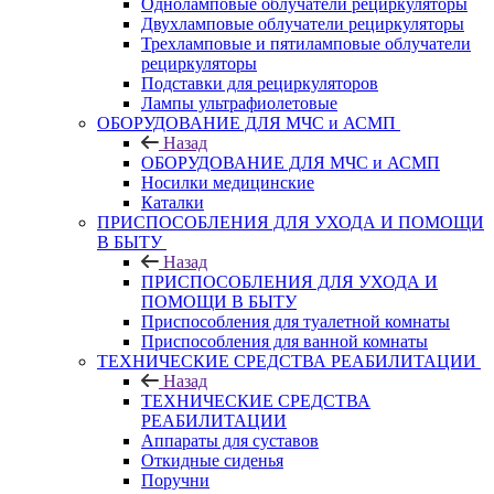
Одноламповые облучатели рециркуляторы
Двухламповые облучатели рециркуляторы
Трехламповые и пятиламповые облучатели
рециркуляторы
Подставки для рециркуляторов
Лампы ультрафиолетовые
ОБОРУДОВАНИЕ ДЛЯ МЧС и АСМП
Назад
ОБОРУДОВАНИЕ ДЛЯ МЧС и АСМП
Носилки медицинские
Каталки
ПРИСПОСОБЛЕНИЯ ДЛЯ УХОДА И ПОМОЩИ
В БЫТУ
Назад
ПРИСПОСОБЛЕНИЯ ДЛЯ УХОДА И
ПОМОЩИ В БЫТУ
Приспособления для туалетной комнаты
Приспособления для ванной комнаты
ТЕХНИЧЕСКИЕ СРЕДСТВА РЕАБИЛИТАЦИИ
Назад
ТЕХНИЧЕСКИЕ СРЕДСТВА
РЕАБИЛИТАЦИИ
Аппараты для суставов
Откидные сиденья
Поручни