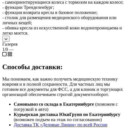
- самоориентирующиеся колеса с тормозом на каждом колесе;
- функции Тренделенбург;
- функция возврата кресла в базовое положение;
- столик для размещения медицинского оборудования или
личных вещей;
- обивка кресла из искусственной кожи водонепроницаема и
легко моется.
Галерея
1/0
—
Способы доставки:
Мы понимаем, как важно получить медицинскую технику
вовремя и в полной сохранности. Для частных лиц мы
готовим все документы для ФСС, а для клиник и торгующих
организаций обеспечиваем строгий документооборот.
Самовывоз со склада в Екатеринбурге
(поможем с
погрузкой в авто)
Курьерская доставка ЮкиГрупп по Екатеринбургу
(возможен подъем на этаж по согласованию)
Доставка ТК «Деловые Линии» по всей России