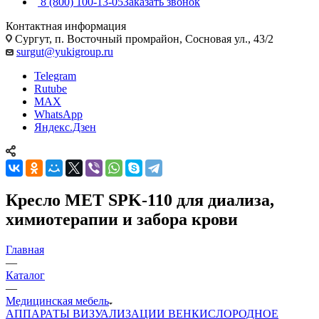
8 (800) 100-13-05
Заказать звонок
Контактная информация
Сургут, п. Восточный промрайон, Сосновая ул., 43/2
surgut@yukigroup.ru
Telegram
Rutube
MAX
WhatsApp
Яндекс.Дзен
Кресло MET SPK-110 для диализа,
химиотерапии и забора крови
Главная
—
Каталог
—
Медицинская мебель
АППАРАТЫ ВИЗУАЛИЗАЦИИ ВЕН
КИСЛОРОДНОЕ