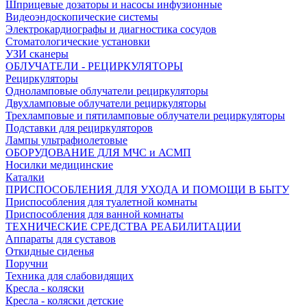
Шприцевые дозаторы и насосы инфузионные
Видеоэндоскопические системы
Электрокардиографы и диагностика сосудов
Стоматологические установки
УЗИ сканеры
ОБЛУЧАТЕЛИ - РЕЦИРКУЛЯТОРЫ
Рециркуляторы
Одноламповые облучатели рециркуляторы
Двухламповые облучатели рециркуляторы
Трехламповые и пятиламповые облучатели рециркуляторы
Подставки для рециркуляторов
Лампы ультрафиолетовые
ОБОРУДОВАНИЕ ДЛЯ МЧС и АСМП
Носилки медицинские
Каталки
ПРИСПОСОБЛЕНИЯ ДЛЯ УХОДА И ПОМОЩИ В БЫТУ
Приспособления для туалетной комнаты
Приспособления для ванной комнаты
ТЕХНИЧЕСКИЕ СРЕДСТВА РЕАБИЛИТАЦИИ
Аппараты для суставов
Откидные сиденья
Поручни
Техника для слабовидящих
Кресла - коляски
Кресла - коляски детские