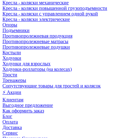
Кресла - коляски механические
Кресла - коляски повышенной грузоподъемности
Кресла - коляски с управлением одной рукой
Кресла - коляски электрические
Опоры
Подъемники
Противопролежневая продукция
Противопролежневые матрасы
Противопролежневые подушки
Костыли
Ходунки
Ходунки для взрослых
Ходунки-роллаторы (на колесах)
Трости
Тренажеры
Сопутствующие товары для тростей и колясок
⚡ Акции
Клиентам
Выгодное предложение
Как оформить заказ
Блог
Оплата
Доставка
Сервис