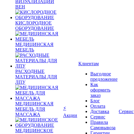
ВИЗУАЛИЗАЦИИ
ВЕН
КИСЛОРОДНОЕ
ОБОРУДОВАНИЕ
МЕДИЦИНСКАЯ
МЕБЕЛЬ
Клиентам
РАСХОДНЫЕ
Выгодное
МАТЕРИАЛЫ ДЛЯ
предложение
ЛПУ
Как
оформить
заказ
Блог
МЕДИЦИНСКАЯ
Оплата
⚡
МЕБЕЛЬ ДЛЯ
Доставка
Сервис
МАССАЖА
Акции
Сервис
Правила
Самовывоза
МЕДИЦИНСКОЕ
Гарантии,